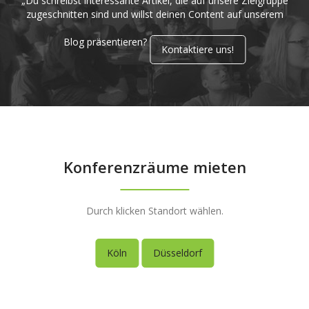
„Du schreibst interessante Artikel, die auf unsere Zielgruppe
zugeschnitten sind und willst deinen Content auf unserem
Blog präsentieren?
Kontaktiere uns!
Konferenzräume mieten
Durch klicken Standort wählen.
Köln
Düsseldorf