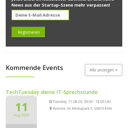
News aus der Startup-Szene mehr verpassen!
Kommende Events
Alle anzeigen
TechTuesday deine IT-Sprechstunde
11
Tuesday, 11.08.26, 09:00 - 18:00 Uhr
Remote, Im Mediapark 5, 50670 Köln
Aug 2026