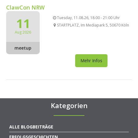
ClawCon NRW
11
Tuesday, 11.08.26, 18:00 - 21:00 Uhr
STARTPLATZ, Im Mediapark 5, 50670 Köln
Aug 2026
meetup
Mehr Infos
Kategorien
ALLE BLOGBEITRÄGE
ERFOLGSGESCHICHTEN