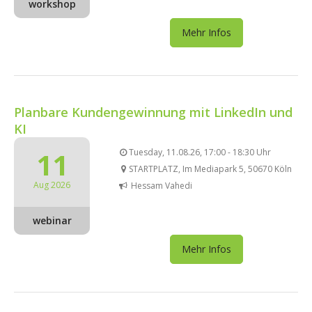
workshop
Mehr Infos
Planbare Kundengewinnung mit LinkedIn und
KI
11
Tuesday, 11.08.26, 17:00 - 18:30 Uhr
STARTPLATZ, Im Mediapark 5, 50670 Köln
Aug 2026
Hessam Vahedi
webinar
Mehr Infos