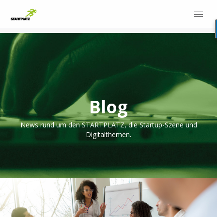
Blog
News rund um den STARTPLATZ, die Startup-Szene und
Digitalthemen.