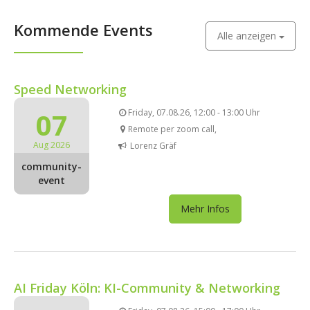
Kommende Events
Alle anzeigen
Speed Networking
07
Friday, 07.08.26, 12:00 - 13:00 Uhr
Remote per zoom call,
Aug 2026
Lorenz Gräf
community-
event
Mehr Infos
AI Friday Köln: KI-Community & Networking