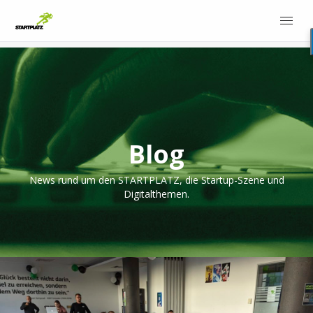
Blog
News rund um den STARTPLATZ, die Startup-Szene und
Digitalthemen.