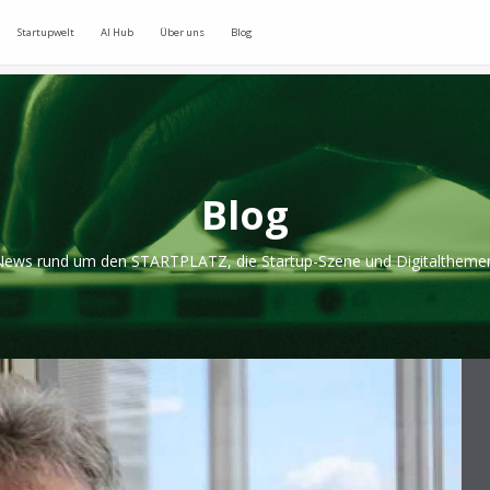
Startupwelt
AI Hub
Über uns
Blog
Blog
ews rund um den STARTPLATZ, die Startup-Szene und Digitaltheme