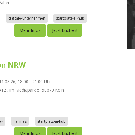
ahedi
digitale-unternehmen
startplatz-ai-hub
Mehr Infos
Jetzt buchen!
on NRW
1.08.26, 18:00 - 21:00 Uhr
TZ, Im Mediapark 5, 50670 Köln
aw
hermes
startplatz-ai-hub
Mehr Infos
Jetzt buchen!