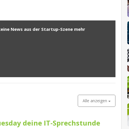
keine News aus der Startup-Szene mehr
Alle anzeigen
esday deine IT-Sprechstunde