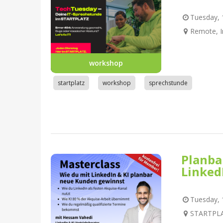
Tuesday, 1
Remote, I
workshop
startplatz
workshop
sprechstunde
Planba
Linked
Tuesday, 1
STARTPLA