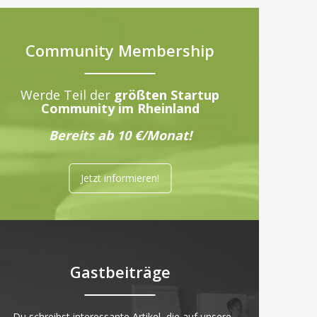
Community Membership
Werde Teil der
größten Startup
Community im Rheinland
Bereits ab 10 €/Monat!
Jetzt informieren!
Gastbeiträge
„Du schreibst interessante Artikel, die auf unsere