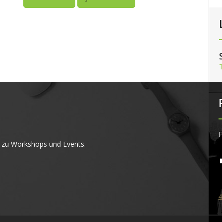
F
 zu Workshops und Events.
4