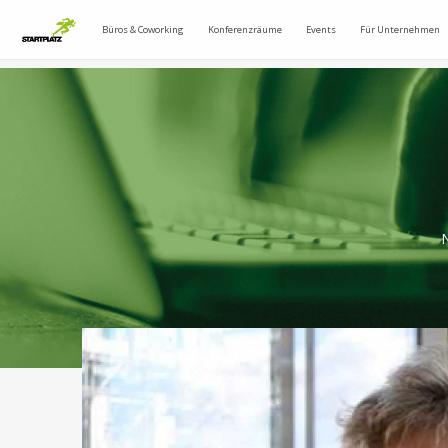
Büros & Coworking
Konferenzräume
Events
Für Unternehmen
N