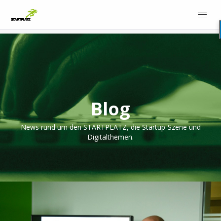
Blog
News rund um den STARTPLATZ, die Startup-Szene und
Digitalthemen.