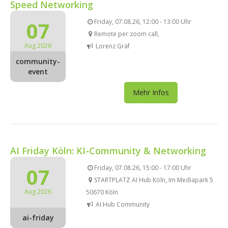
Speed Networking
07
Friday, 07.08.26, 12:00 - 13:00 Uhr
Remote per zoom call,
Aug 2026
Lorenz Gräf
community-
event
Mehr Infos
AI Friday Köln: KI-Community & Networking
07
Friday, 07.08.26, 15:00 - 17:00 Uhr
STARTPLATZ AI Hub Köln, Im Mediapark 5
Aug 2026
50670 Köln
AI Hub Community
ai-friday