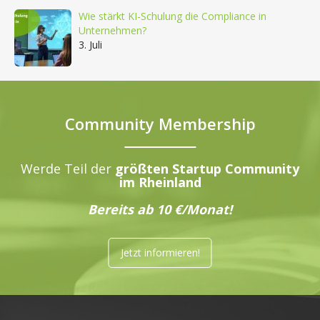
Wie stärkt KI-Schulung die Compliance in
Unternehmen?
3. Juli
Community Membership
Werde Teil der
größten Startup Community
im Rheinland
Bereits ab 10 €/Monat!
Jetzt informieren!