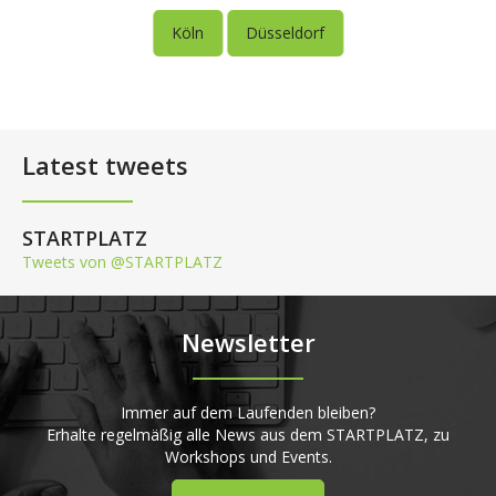
Köln
Düsseldorf
Latest tweets
STARTPLATZ
Tweets von @STARTPLATZ
Newsletter
Immer auf dem Laufenden bleiben?
Erhalte regelmäßig alle News aus dem STARTPLATZ, zu
Workshops und Events.