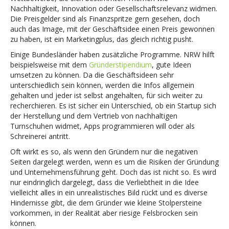
Nachhaltigkeit, Innovation oder Gesellschaftsrelevanz widmen.
Die Preisgelder sind als Finanzspritze gern gesehen, doch
auch das Image, mit der Geschäftsidee einen Preis gewonnen
zu haben, ist ein Marketingplus, das gleich richtig pusht.
Einige Bundesländer haben zusätzliche Programme. NRW hilft
beispielsweise mit dem
Gründerstipendium
, gute Ideen
umsetzen zu können. Da die Geschäftsideen sehr
unterschiedlich sein können, werden die Infos allgemein
gehalten und jeder ist selbst angehalten, für sich weiter zu
recherchieren. Es ist sicher ein Unterschied, ob ein Startup sich
der Herstellung und dem Vertrieb von nachhaltigen
Turnschuhen widmet, Apps programmieren will oder als
Schreinerei antritt.
Oft wirkt es so, als wenn den Gründern nur die negativen
Seiten dargelegt werden, wenn es um die Risiken der Gründung
und Unternehmensführung geht. Doch das ist nicht so. Es wird
nur eindringlich dargelegt, dass die Verliebtheit in die Idee
vielleicht alles in ein unrealistisches Bild rückt und es diverse
Hindernisse gibt, die dem Gründer wie kleine Stolpersteine
vorkommen, in der Realität aber riesige Felsbrocken sein
können.