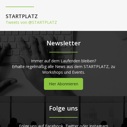
STARTPLATZ
Tweets von @STARTPLATZ
Newsletter
Immer auf dem Laufenden bleiben?
Erhalte regelmäßig alle News aus dem STARTPLATZ, zu
Workshops und Events.
Hier Abonnieren
Folge uns
Folge uns auf Facebook, Twitter oder Instagram