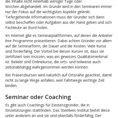
die Inhalte nicht innerhalb weniger Tage oder
Wochen abgehandelt. Im Grunde wird in den Seminaren immer
nur der Fokus auf die wichtigsten Aspekte gelenkt.
Tiefergehende Informationen muss der Gründer sich dann
selbst beschaffen oder Aufgaben aus der Hand geben und sich
Fachleute an Bord holen.
Im Internet gibt es Seminarplattformen, auf denen die Anbieter
ihre Programme präsentieren. Dabei achten Gründer vor allem
auf die Seminarform, die Dauer und die Kosten. Viele Kurse
sind förderfähig. Der Vorteil bei diesen Kursen ist, dass sie
zertifiziert sein müssen, was ein gewisses Qualitätsmerkmal
ist. Beliebt sind Onlinekurse, die orts- und teilweise auch
zeitunabhängig wahrgenommen werden können.
Bei Präsenzkursen wird natürlich auf Ortsnähe geachtet, damit
nicht zu lange Wege anfallen, weil Fahrtwege wichtige Zeit
binden.
Seminar oder Coaching
Es gibt auch Coachings für Existenzgründer, die in
Einzelsitzungen stattfinden. Das Steinbeis-Institut bietet diese
unter anderem an und sie sind ebenfalls förderfähig. Der