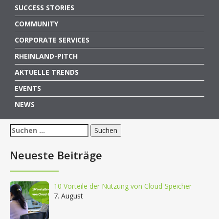
SUCCESS STORIES
COMMUNITY
CORPORATE SERVICES
RHEINLAND-PITCH
AKTUELLE TRENDS
EVENTS
NEWS
Suchen
nach:
Neueste Beiträge
10 Vorteile der Nutzung von Cloud-Speicher
7. August