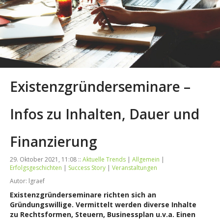
Existenzgründerseminare –
Infos zu Inhalten, Dauer und
Finanzierung
29. Oktober 2021, 11:08 ::
Aktuelle Trends
|
Allgemein
|
Erfolgsgeschichten
|
Success Story
|
Veranstaltungen
Autor: lgraef
Existenzgründerseminare richten sich an
Gründungswillige. Vermittelt werden diverse Inhalte
zu
Rechtsformen, Steuern, Businessplan u.v.a. Einen