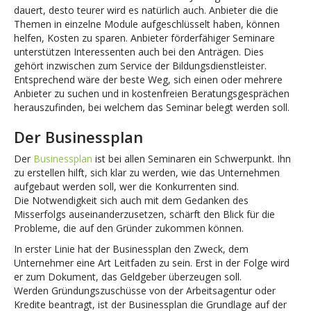
dauert, desto teurer wird es natürlich auch. Anbieter die die
Themen in einzelne Module aufgeschlüsselt haben, können
helfen, Kosten zu sparen. Anbieter förderfähiger Seminare
unterstützen Interessenten auch bei den Anträgen. Dies
gehört inzwischen zum Service der Bildungsdienstleister.
Entsprechend wäre der beste Weg, sich einen oder mehrere
Anbieter zu suchen und in kostenfreien Beratungsgesprächen
herauszufinden, bei welchem das Seminar belegt werden soll.
Der Businessplan
Der
Businessplan
ist bei allen Seminaren ein Schwerpunkt. Ihn
zu erstellen hilft, sich klar zu werden, wie das Unternehmen
aufgebaut werden soll, wer die Konkurrenten sind.
Die Notwendigkeit sich auch mit dem Gedanken des
Misserfolgs auseinanderzusetzen, schärft den Blick für die
Probleme, die auf den Gründer zukommen können.
In erster Linie hat der Businessplan den Zweck, dem
Unternehmer eine Art Leitfaden zu sein. Erst in der Folge wird
er zum Dokument, das Geldgeber überzeugen soll.
Werden Gründungszuschüsse von der Arbeitsagentur oder
Kredite beantragt, ist der Businessplan die Grundlage auf der