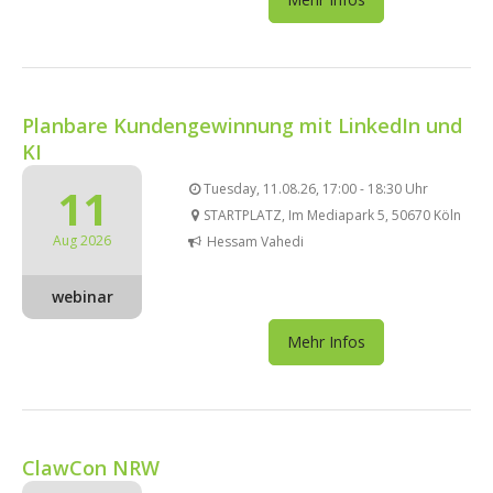
Planbare Kundengewinnung mit LinkedIn und
KI
11
Tuesday, 11.08.26, 17:00 - 18:30 Uhr
STARTPLATZ, Im Mediapark 5, 50670 Köln
Aug 2026
Hessam Vahedi
webinar
Mehr Infos
ClawCon NRW