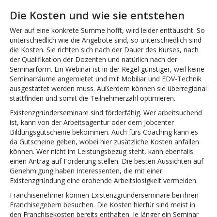
Die Kosten und wie sie entstehen
Wer auf eine konkrete Summe hofft, wird leider enttäuscht. So
unterschiedlich wie die Angebote sind, so unterschiedlich sind
die Kosten. Sie richten sich nach der Dauer des Kurses, nach
der Qualifikation der Dozenten und natürlich nach der
Seminarform. Ein Webinar ist in der Regel günstiger, weil keine
Seminarräume angemietet und mit Mobiliar und EDV-Technik
ausgestattet werden muss. Außerdem können sie überregional
stattfinden und somit die Teilnehmerzahl optimieren.
Existenzgründerseminare sind förderfähig. Wer arbeitsuchend
ist, kann von der Arbeitsagentur oder dem Jobcenter
Bildungsgutscheine bekommen. Auch fürs Coaching kann es
da Gutscheine geben, wobei hier zusätzliche Kosten anfallen
können. Wer nicht im Leistungsbezug steht, kann ebenfalls
einen Antrag auf Förderung stellen. Die besten Aussichten auf
Genehmigung haben Interessenten, die mit einer
Existenzgründung eine drohende Arbeitslosigkeit vermeiden.
Franchisenehmer können Existenzgründerseminare bei ihren
Franchisegebern besuchen. Die Kosten hierfür sind meist in
den Franchisekosten bereits enthalten. Je länger ein Seminar