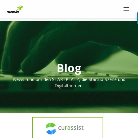
Blog
News rund um den STARTPLATZ, die Startup-Szene und
Digitalthemen.