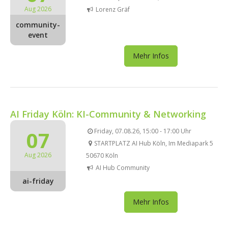
Aug 2026
Lorenz Gräf
community-
event
Mehr Infos
AI Friday Köln: KI-Community & Networking
07
Friday, 07.08.26, 15:00 - 17:00 Uhr
STARTPLATZ AI Hub Köln, Im Mediapark 5
Aug 2026
50670 Köln
AI Hub Community
ai-friday
Mehr Infos