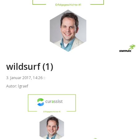
wildsurf (1)
3. Januar 2017, 14:26 ::
Autor: lgraef