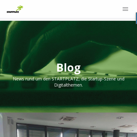
Blog
News rund um den STARTPLATZ, die Startup-Szene und
Digitalthemen.