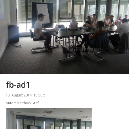
fb-ad1
13. August 2014, 15:50 ::
Autor: Matthias Gräf