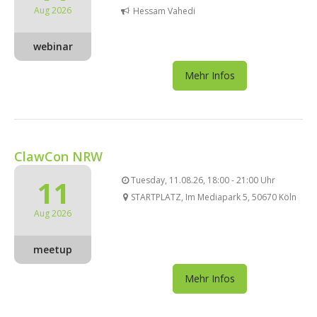
Aug 2026
Hessam Vahedi
webinar
Mehr Infos
ClawCon NRW
11
Tuesday, 11.08.26, 18:00 - 21:00 Uhr
STARTPLATZ, Im Mediapark 5, 50670 Köln
Aug 2026
meetup
Mehr Infos