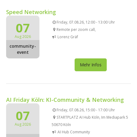
Speed Networking
07
Friday, 07.08.26, 12:00 - 13:00 Uhr
Remote per zoom call,
Aug 2026
Lorenz Gräf
community-
event
Mehr Infos
AI Friday Köln: KI-Community & Networking
07
Friday, 07.08.26, 15:00 - 17:00 Uhr
STARTPLATZ AI Hub Köln, Im Mediapark 5
Aug 2026
50670 Köln
AI Hub Community