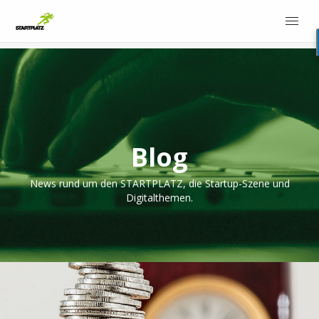
Blog
News rund um den STARTPLATZ, die Startup-Szene und
Digitalthemen.