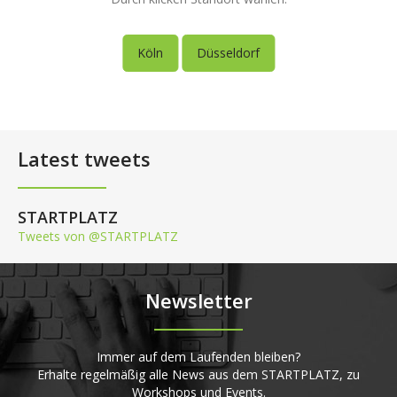
Köln
Düsseldorf
Latest tweets
STARTPLATZ
Tweets von @STARTPLATZ
Newsletter
Immer auf dem Laufenden bleiben?
Erhalte regelmäßig alle News aus dem STARTPLATZ, zu
Workshops und Events.