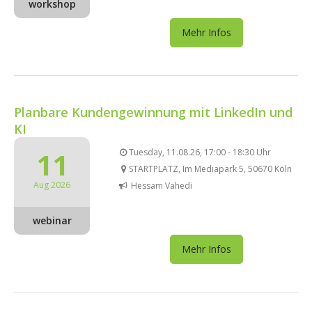
workshop
Mehr Infos
Planbare Kundengewinnung mit LinkedIn und
KI
11
Tuesday, 11.08.26, 17:00 - 18:30 Uhr
STARTPLATZ, Im Mediapark 5, 50670 Köln
Aug 2026
Hessam Vahedi
webinar
Mehr Infos