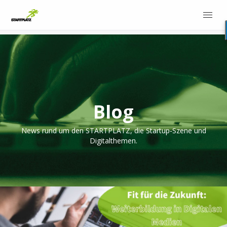
Blog
News rund um den STARTPLATZ, die Startup-Szene und
Digitalthemen.