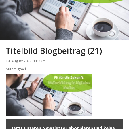
Titelbild Blogbeitrag (21)
14. August 2024, 11:42 ::
Autor: lgraef
Jetzt unseren Newsletter abonnieren und keine