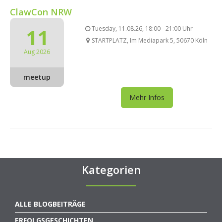
ClawCon NRW
11
Tuesday, 11.08.26, 18:00 - 21:00 Uhr
STARTPLATZ, Im Mediapark 5, 50670 Köln
Aug 2026
meetup
Mehr Infos
Kategorien
ALLE BLOGBEITRÄGE
ERFOLGSGESCHICHTEN