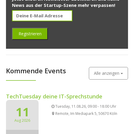
News aus der Startup-Szene mehr verpassen!
Kommende Events
Alle anzeigen
TechTuesday deine IT-Sprechstunde
11
Tuesday, 11.08.26, 09:00 - 18:00 Uhr
Remote, Im Mediapark 5, 50670 Köln
Aug 2026