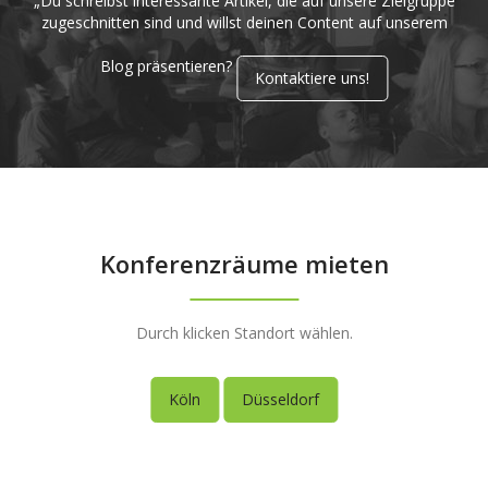
„Du schreibst interessante Artikel, die auf unsere Zielgruppe
zugeschnitten sind und willst deinen Content auf unserem
Blog präsentieren?
Kontaktiere uns!
Konferenzräume mieten
Durch klicken Standort wählen.
Köln
Düsseldorf