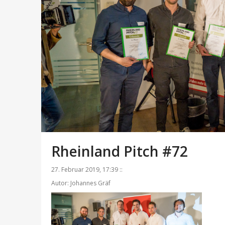
Rheinland Pitch #72
27. Februar 2019, 17:39 ::
Autor: Johannes Gräf