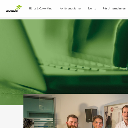
Büros & Coworking
Konferenzräume
Events
Für Unternehmen
N