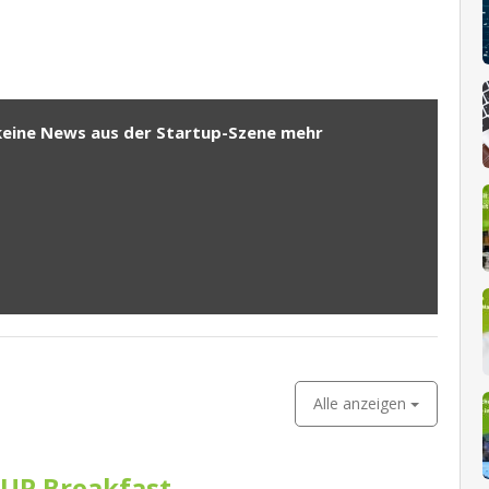
keine News aus der Startup-Szene mehr
Alle anzeigen
UP Breakfast