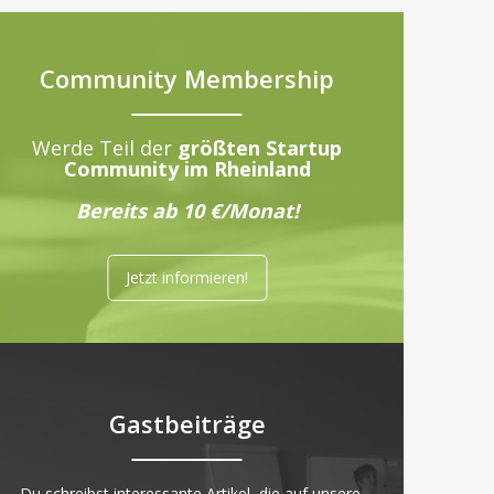
Community Membership
Werde Teil der
größten Startup
Community im Rheinland
Bereits ab 10 €/Monat!
Jetzt informieren!
Gastbeiträge
„Du schreibst interessante Artikel, die auf unsere