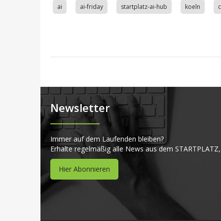
ai
ai-friday
startplatz-ai-hub
koeln
Newsletter
Immer auf dem Laufenden bleiben?
Erhalte regelmäßig alle News aus dem STARTPLATZ,
Hier Abonnieren