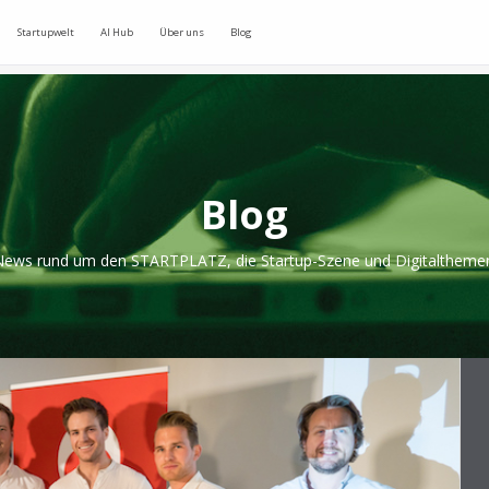
Startupwelt
AI Hub
Über uns
Blog
Blog
ews rund um den STARTPLATZ, die Startup-Szene und Digitaltheme