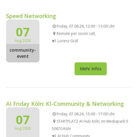
Speed Networking
07
Friday, 07.08.26, 12:00 - 13:00 Uhr
Remote per zoom call,
Aug 2026
Lorenz Gräf
community-
event
Mehr Infos
AI Friday Köln: KI-Community & Networking
07
Friday, 07.08.26, 15:00 - 17:00 Uhr
STARTPLATZ AI Hub Köln, Im Mediapark 5
Aug 2026
50670 Köln
AI Hub Community