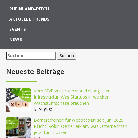
RHEINLAND-PITCH
AKTUELLE TRENDS
EVENTS
NEWS
Suchen
nach:
Neueste Beiträge
Vom MVP zur professionellen digitalen
Infrastruktur: Was Startups in welcher
Wachstumsphase brauchen
5. August
Barrierefreiheit für Websites ist seit Juni 2025
Pflicht: Robin Oehler erklärt, was Unternehmen
jetzt tun müssen