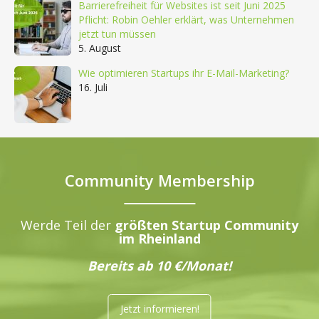
Barrierefreiheit für Websites ist seit Juni 2025
Pflicht: Robin Oehler erklärt, was Unternehmen
jetzt tun müssen
5. August
Wie optimieren Startups ihr E-Mail-Marketing?
16. Juli
Community Membership
Werde Teil der
größten Startup Community
im Rheinland
Bereits ab 10 €/Monat!
Jetzt informieren!