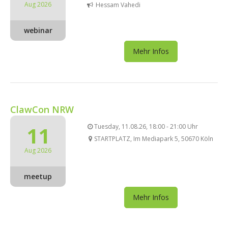
Aug 2026
Hessam Vahedi
webinar
Mehr Infos
ClawCon NRW
11
Tuesday, 11.08.26, 18:00 - 21:00 Uhr
STARTPLATZ, Im Mediapark 5, 50670 Köln
Aug 2026
meetup
Mehr Infos