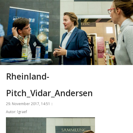
Rheinland-
Pitch_Vidar_Andersen
29. November 2017, 14:51 ::
Autor: lgraef