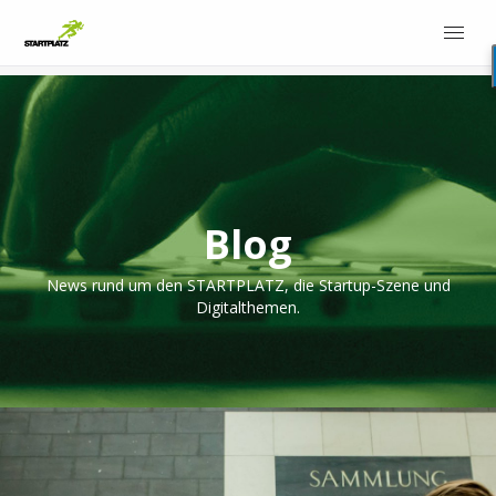
Blog
News rund um den STARTPLATZ, die Startup-Szene und
Digitalthemen.