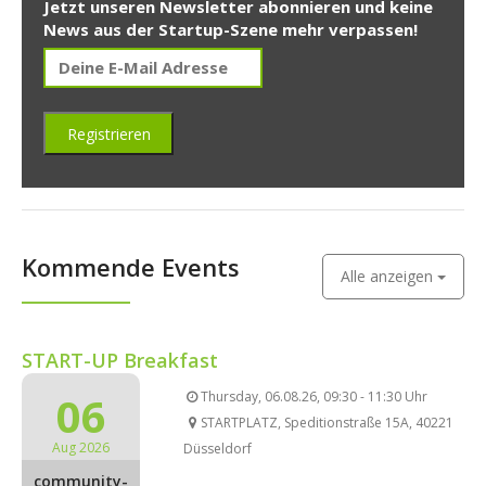
Jetzt unseren Newsletter abonnieren und keine
News aus der Startup-Szene mehr verpassen!
Kommende Events
Alle anzeigen
START-UP Breakfast
06
Thursday, 06.08.26, 09:30 - 11:30 Uhr
STARTPLATZ, Speditionstraße 15A, 40221
Aug 2026
Düsseldorf
community-