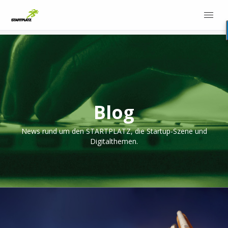
Blog
News rund um den STARTPLATZ, die Startup-Szene und
Digitalthemen.