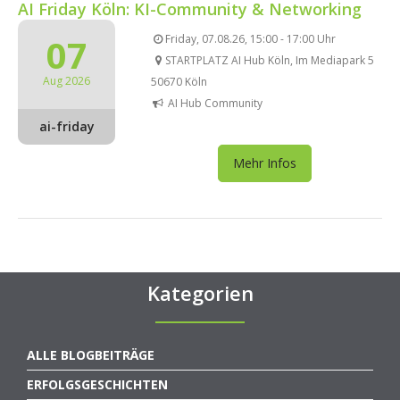
AI Friday Köln: KI-Community & Networking
07
Friday, 07.08.26, 15:00 - 17:00 Uhr
STARTPLATZ AI Hub Köln, Im Mediapark 5
Aug 2026
50670 Köln
AI Hub Community
ai-friday
Mehr Infos
Kategorien
ALLE BLOGBEITRÄGE
ERFOLGSGESCHICHTEN