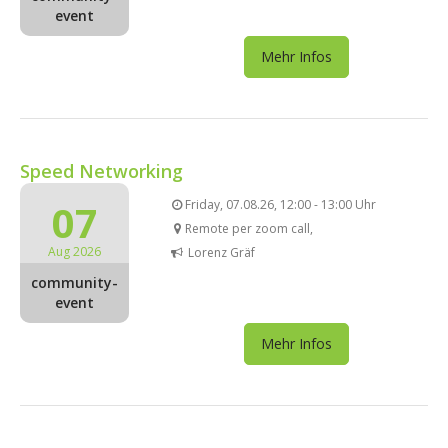
event
Mehr Infos
Speed Networking
07
Friday, 07.08.26, 12:00 - 13:00 Uhr
Remote per zoom call,
Aug 2026
Lorenz Gräf
community-
event
Mehr Infos