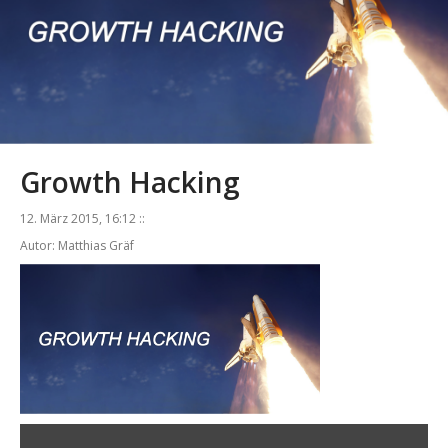
Growth Hacking
12. März 2015, 16:12 ::
Autor: Matthias Gräf