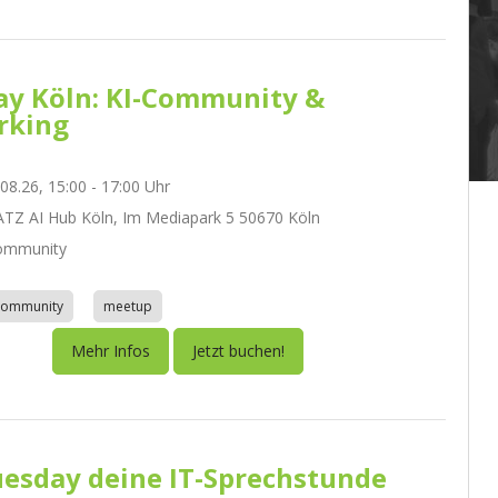
day Köln: KI-Community &
rking
.08.26, 15:00 - 17:00 Uhr
Z AI Hub Köln, Im Mediapark 5 50670 Köln
ommunity
community
meetup
Mehr Infos
Jetzt buchen!
esday deine IT-Sprechstunde