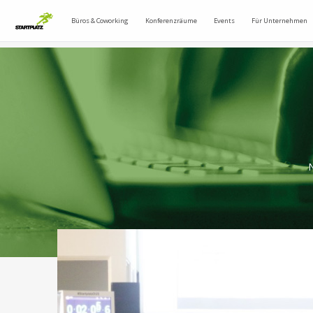
Büros & Coworking
Konferenzräume
Events
Für Unternehmen
N