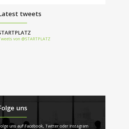
Latest tweets
STARTPLATZ
Tweets von @STARTPLATZ
Folge uns
olge uns auf Facebook, Twitter oder Instagram