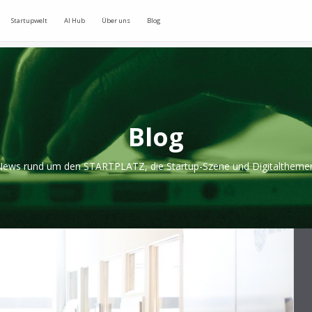
Startupwelt
AI Hub
Über uns
Blog
Blog
ews rund um den STARTPLATZ, die Startup-Szene und Digitaltheme