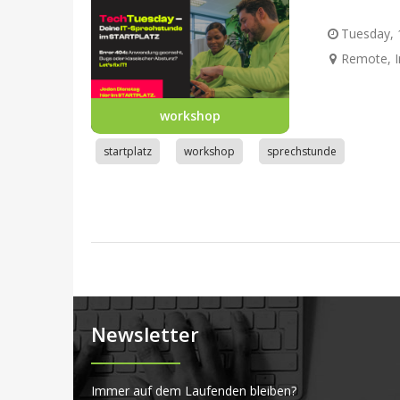
Tuesday, 1
Remote, I
workshop
startplatz
workshop
sprechstunde
Newsletter
Immer auf dem Laufenden bleiben?