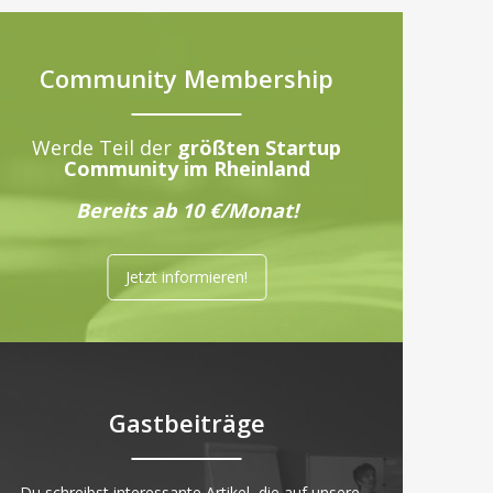
Community Membership
Werde Teil der
größten Startup
Community im Rheinland
Bereits ab 10 €/Monat!
Jetzt informieren!
Gastbeiträge
„Du schreibst interessante Artikel, die auf unsere