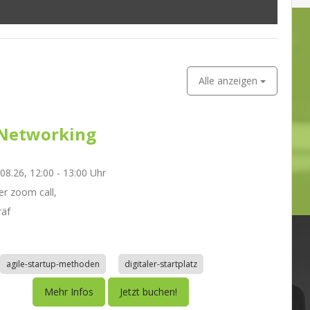
Alle anzeigen
Networking
.08.26, 12:00 - 13:00 Uhr
r zoom call,
räf
agile-startup-methoden
digitaler-startplatz
Mehr Infos
Jetzt buchen!