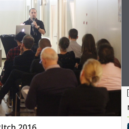
PItch 2016