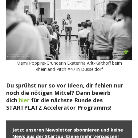
Mami Poppins-Gründerin Ekaterina Arlt-Kalthoff beim
Rheinland-Pitch #47 in Düsseldorf
Du sprühst nur so vor Ideen, dir fehlen nur
noch die nötigen Mittel? Dann bewirb
dich
hier
für die nächste Runde des
STARTPLATZ Accelerator Programms!
Jetzt unseren Newsletter abonnieren und keine
News aus der Startup-Szene mehr verpassen!