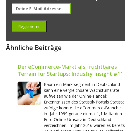
Ähnliche Beiträge
Der eCommerce-Markt als fruchtbares
Terrain für Startups: Industry Insight #11
Kaum ein Marktsegment in Deutschland
kann eine vergleichbare Wachstumsrate
aufweisen wie der Online-Handel:
Erkenntnissen des Statistik-Portals Statista
zufolge konnte die eCommerce-Branche
im Jahr 1999 gerade einmal 1,1 Milliarden
Euro Online-Umsatz in Deutschland
verzeichnen. Im Jahr 2016 waren es bereits