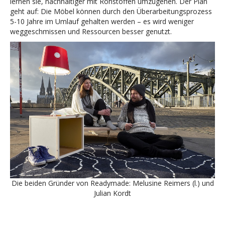
lernen sie, nachhaltiger mit Rohstoffen umzugehen. Der Plan
geht auf: Die Möbel können durch den Überarbeitungsprozess
5-10 Jahre im Umlauf gehalten werden – es wird weniger
weggeschmissen und Ressourcen besser genutzt.
Die beiden Gründer von Readymade: Melusine Reimers (l.) und
Julian Kordt