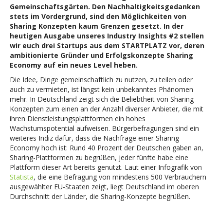
Gemeinschaftsgärten. Den Nachhaltigkeitsgedanken
stets im Vordergrund, sind den Möglichkeiten von
Sharing Konzepten
kaum Grenzen gesetzt. In der
heutigen Ausgabe unseres Industry Insights #2 stellen
wir euch drei Startups aus dem STARTPLATZ vor, deren
ambitionierte Gründer und Erfolgskonzepte Sharing
Economy auf ein neues Level heben.
Die Idee, Dinge gemeinschaftlich zu nutzen, zu teilen oder
auch zu vermieten, ist längst kein unbekanntes Phänomen
mehr. In Deutschland zeigt sich die Beliebtheit von Sharing-
Konzepten zum einen an der Anzahl diverser Anbieter, die mit
ihren Dienstleistungsplattformen ein hohes
Wachstumspotential aufweisen. Bürgerbefragungen sind ein
weiteres Indiz dafür, dass die Nachfrage einer Sharing
Economy hoch ist: Rund 40 Prozent der Deutschen gaben an,
Sharing-Plattformen zu begrüßen, jeder fünfte habe eine
Plattform dieser Art bereits genutzt. Laut einer Infografik von
Statista
, die eine Befragung von mindestens 500 Verbrauchern
ausgewählter EU-Staaten zeigt, liegt Deutschland im oberen
Durchschnitt der Länder, die Sharing-Konzepte begrüßen.