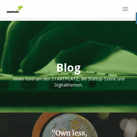
Blog
News rund um den STARTPLATZ, die Startup-Szene und
Digitalthemen.