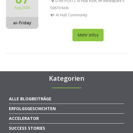
STARTPLATZ AI Hub Köln, Im Mediapark 5
Aug 2026
50670 Köln
AI Hub Community
ai-friday
Mehr Infos
Kategorien
ALLE BLOGBEITRÄGE
ERFOLGSGESCHICHTEN
ACCELERATOR
SUCCESS STORIES