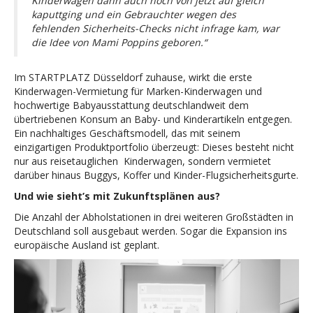
Kinderwagen dann auch noch von jetzt auf gleich
kaputtging und ein Gebrauchter wegen des
fehlenden Sicherheits-Checks nicht infrage kam, war
die Idee von Mami Poppins geboren.“
Im STARTPLATZ Düsseldorf zuhause, wirkt die erste
Kinderwagen-Vermietung für Marken-Kinderwagen und
hochwertige Babyausstattung deutschlandweit dem
übertriebenen Konsum an Baby- und Kinderartikeln entgegen.
Ein nachhaltiges Geschäftsmodell, das mit seinem
einzigartigen Produktportfolio überzeugt: Dieses besteht nicht
nur aus reisetauglichen Kinderwagen, sondern vermietet
darüber hinaus Buggys, Koffer und Kinder-Flugsicherheitsgurte.
Und wie sieht’s mit Zukunftsplänen aus?
Die Anzahl der Abholstationen in drei weiteren Großstädten in
Deutschland soll ausgebaut werden. Sogar die Expansion ins
europäische Ausland ist geplant.