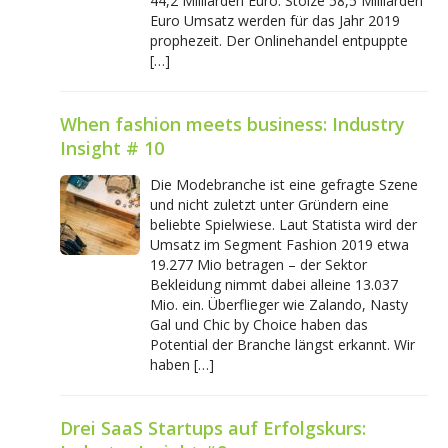
44,2 Milliarden Euro. Stolze 58,5 Milliarden
Euro Umsatz werden für das Jahr 2019
prophezeit. Der Onlinehandel entpuppte
[…]
When fashion meets business: Industry
Insight # 10
Die Modebranche ist eine gefragte Szene
und nicht zuletzt unter Gründern eine
beliebte Spielwiese. Laut Statista wird der
Umsatz im Segment Fashion 2019 etwa
19.277 Mio betragen – der Sektor
Bekleidung nimmt dabei alleine 13.037
Mio. ein. Überflieger wie Zalando, Nasty
Gal und Chic by Choice haben das
Potential der Branche längst erkannt. Wir
haben […]
Drei SaaS Startups auf Erfolgskurs: