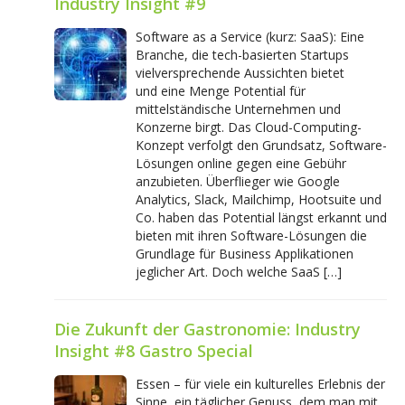
Industry Insight #9
Software as a Service (kurz: SaaS): Eine
Branche, die tech-basierten Startups
vielversprechende Aussichten bietet
und eine Menge Potential für
mittelständische Unternehmen und
Konzerne birgt. Das Cloud-Computing-
Konzept verfolgt den Grundsatz, Software-
Lösungen online gegen eine Gebühr
anzubieten. Überflieger wie Google
Analytics, Slack, Mailchimp, Hootsuite und
Co. haben das Potential längst erkannt und
bieten mit ihren Software-Lösungen die
Grundlage für Business Applikationen
jeglicher Art. Doch welche SaaS […]
Die Zukunft der Gastronomie: Industry
Insight #8 Gastro Special
Essen – für viele ein kulturelles Erlebnis der
Sinne, ein täglicher Genuss, dem man mit