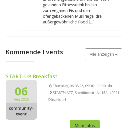
gesunden Fitnessdrink bis hin
zum veganen Eis und dem
ofengebackenen Müsliriegel drei
außergewöhnliche Food […]
Kommende Events
Alle anzeigen
START-UP Breakfast
06
Thursday, 06.08.26, 09:30 - 11:30 Uhr
STARTPLATZ, Speditionstraße 15A, 40221
Aug 2026
Düsseldorf
community-
event
Mehr Infos