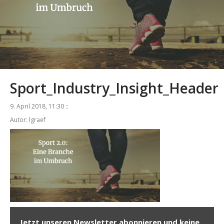
Sport_Industry_Insight_Header
9. April 2018, 11:30 ::
Autor: lgraef
Jetzt unseren Newsletter abonnieren und keine