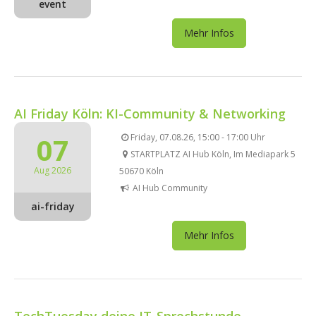
event
Mehr Infos
AI Friday Köln: KI-Community & Networking
07
Friday, 07.08.26, 15:00 - 17:00 Uhr
STARTPLATZ AI Hub Köln, Im Mediapark 5
Aug 2026
50670 Köln
AI Hub Community
ai-friday
Mehr Infos
TechTuesday deine IT-Sprechstunde