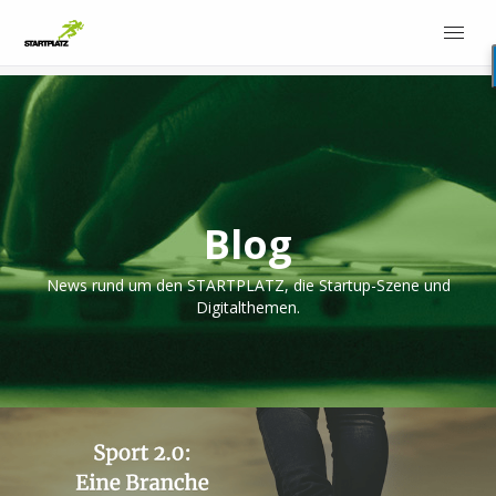
Blog
News rund um den STARTPLATZ, die Startup-Szene und
Digitalthemen.