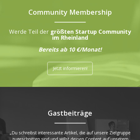
Community Membership
Werde Teil der
größten Startup Community
im Rheinland
Bereits ab 10 €/Monat!
Jetzt informieren!
Gastbeiträge
„Du schreibst interessante Artikel, die auf unsere Zielgruppe
zugeschnitten sind und willst deinen Content auf unserem