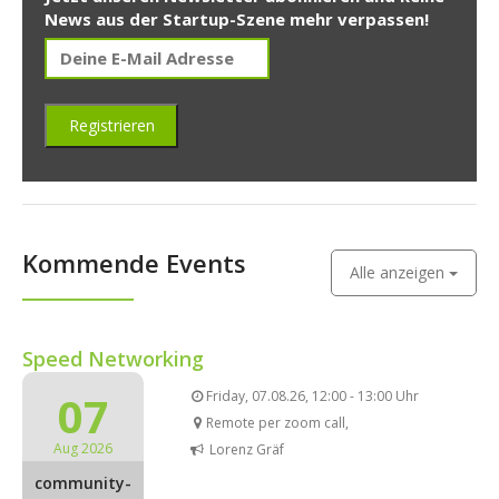
News aus der Startup-Szene mehr verpassen!
Kommende Events
Alle anzeigen
Speed Networking
07
Friday, 07.08.26, 12:00 - 13:00 Uhr
Remote per zoom call,
Aug 2026
Lorenz Gräf
community-