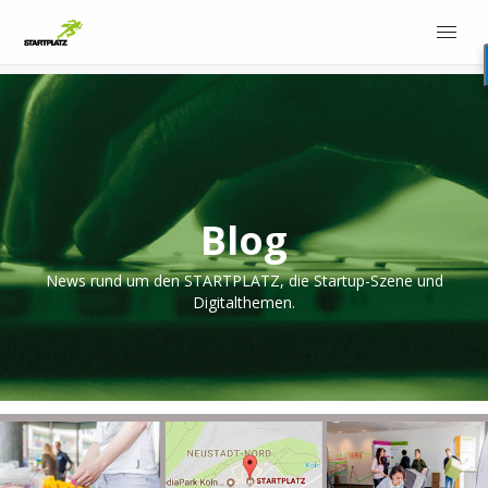
Blog
News rund um den STARTPLATZ, die Startup-Szene und
Digitalthemen.