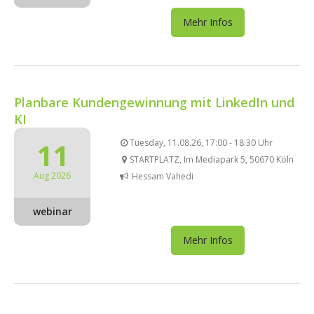
Mehr Infos
Planbare Kundengewinnung mit LinkedIn und
KI
11
Tuesday, 11.08.26, 17:00 - 18:30 Uhr
STARTPLATZ, Im Mediapark 5, 50670 Köln
Aug 2026
Hessam Vahedi
webinar
Mehr Infos