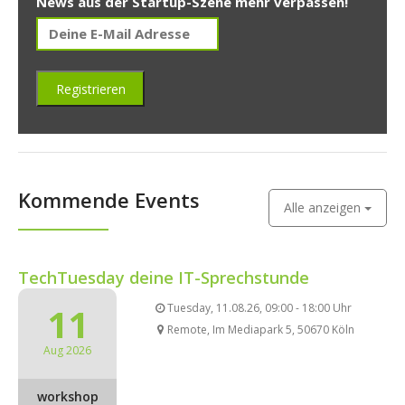
News aus der Startup-Szene mehr verpassen!
Kommende Events
Alle anzeigen
TechTuesday deine IT-Sprechstunde
11
Tuesday, 11.08.26, 09:00 - 18:00 Uhr
Remote, Im Mediapark 5, 50670 Köln
Aug 2026
workshop