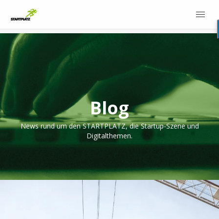
Blog
News rund um den STARTPLATZ, die Startup-Szene und
Digitalthemen.