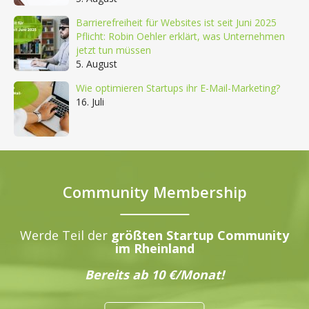
Barrierefreiheit für Websites ist seit Juni 2025
Pflicht: Robin Oehler erklärt, was Unternehmen
jetzt tun müssen
5. August
Wie optimieren Startups ihr E-Mail-Marketing?
16. Juli
Community Membership
Werde Teil der
größten Startup Community
im Rheinland
Bereits ab 10 €/Monat!