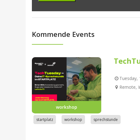
Kommende Events
TechTu
Tuesday, 1
Remote, I
workshop
startplatz
workshop
sprechstunde