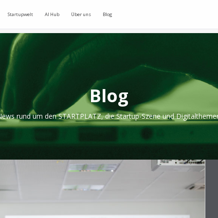
Startupwelt
AI Hub
Über uns
Blog
Blog
ews rund um den STARTPLATZ, die Startup-Szene und Digitaltheme