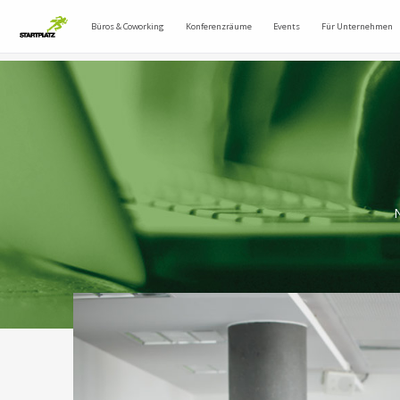
Büros & Coworking
Konferenzräume
Events
Für Unternehmen
N