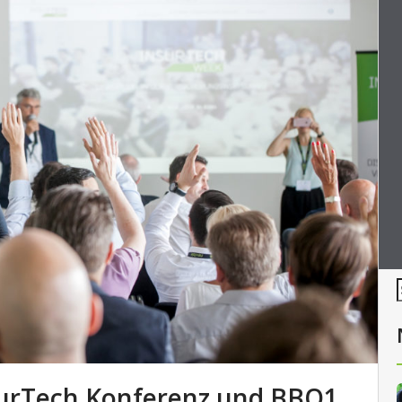
surTech Konferenz und BBQ1