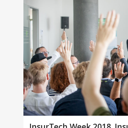
InsurTech Week 2018_In