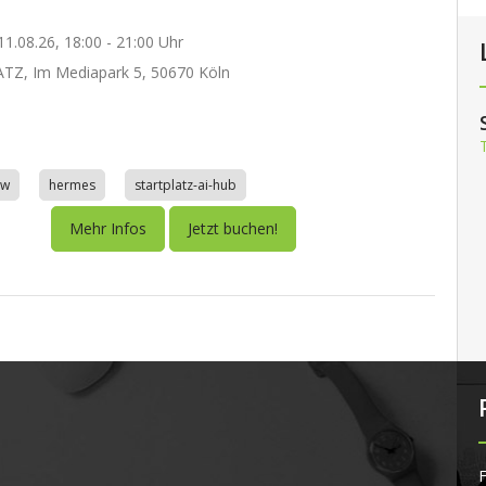
1.08.26, 18:00 - 21:00 Uhr
TZ, Im Mediapark 5, 50670 Köln
aw
hermes
startplatz-ai-hub
Mehr Infos
Jetzt buchen!
F