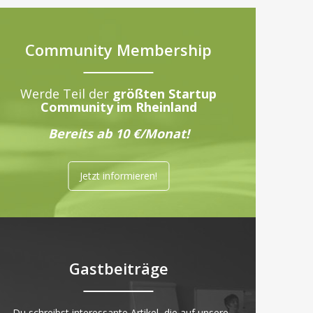
Community Membership
Werde Teil der
größten Startup
Community im Rheinland
Bereits ab 10 €/Monat!
Jetzt informieren!
Gastbeiträge
„Du schreibst interessante Artikel, die auf unsere