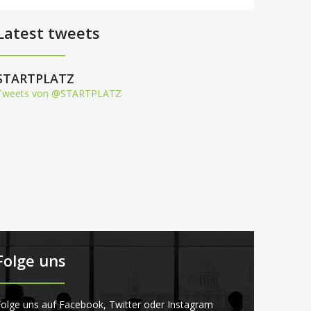
Latest tweets
STARTPLATZ
Tweets von @STARTPLATZ
Folge uns
olge uns auf Facebook, Twitter oder Instagram