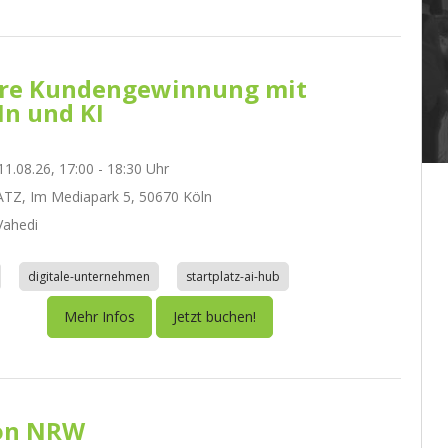
re Kundengewinnung mit
In und KI
1.08.26, 17:00 - 18:30 Uhr
TZ, Im Mediapark 5, 50670 Köln
ahedi
digitale-unternehmen
startplatz-ai-hub
Mehr Infos
Jetzt buchen!
on NRW