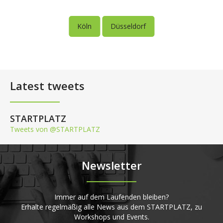
Köln
Düsseldorf
Latest tweets
STARTPLATZ
Tweets von @STARTPLATZ
Newsletter
Immer auf dem Laufenden bleiben?
Erhalte regelmäßig alle News aus dem STARTPLATZ, zu
Workshops und Events.