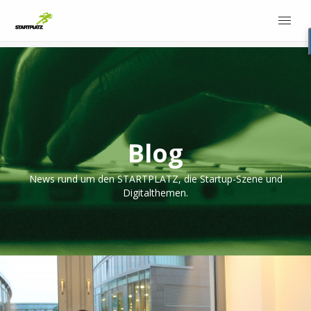
Blog
News rund um den STARTPLATZ, die Startup-Szene und
Digitalthemen.