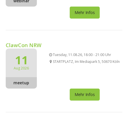
webinar
Mehr Infos
ClawCon NRW
11
Tuesday, 11.08.26, 18:00 - 21:00 Uhr
STARTPLATZ, Im Mediapark 5, 50670 Köln
Aug 2026
meetup
Mehr Infos