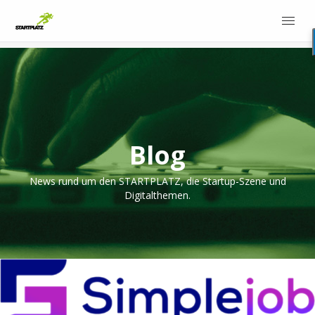
Blog
News rund um den STARTPLATZ, die Startup-Szene und
Digitalthemen.