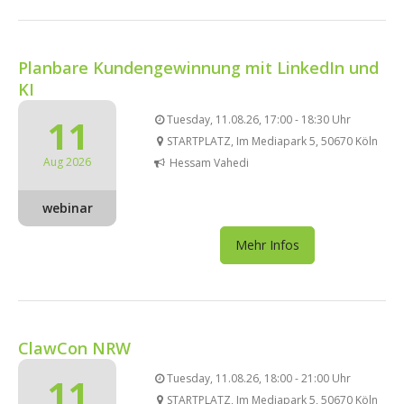
Planbare Kundengewinnung mit LinkedIn und
KI
11
Tuesday, 11.08.26, 17:00 - 18:30 Uhr
STARTPLATZ, Im Mediapark 5, 50670 Köln
Aug 2026
Hessam Vahedi
webinar
Mehr Infos
ClawCon NRW
11
Tuesday, 11.08.26, 18:00 - 21:00 Uhr
STARTPLATZ, Im Mediapark 5, 50670 Köln