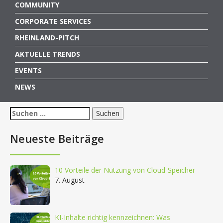
COMMUNITY
CORPORATE SERVICES
RHEINLAND-PITCH
AKTUELLE TRENDS
EVENTS
NEWS
Suchen
nach:
Neueste Beiträge
10 Vorteile der Nutzung von Cloud-Speicher
7. August
KI-Inhalte richtig kennzeichnen: Was