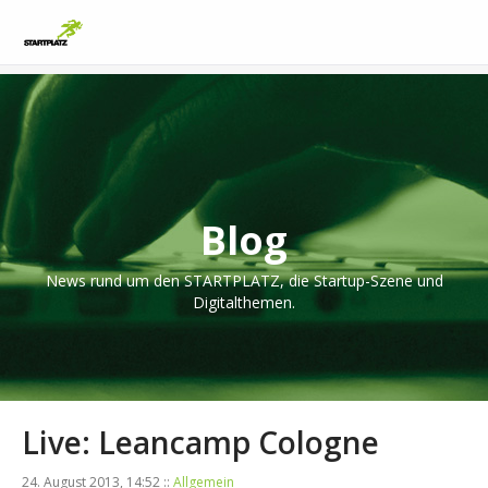
Blog
News rund um den STARTPLATZ, die Startup-Szene und
Digitalthemen.
Live: Leancamp Cologne
24. August 2013, 14:52 ::
Allgemein