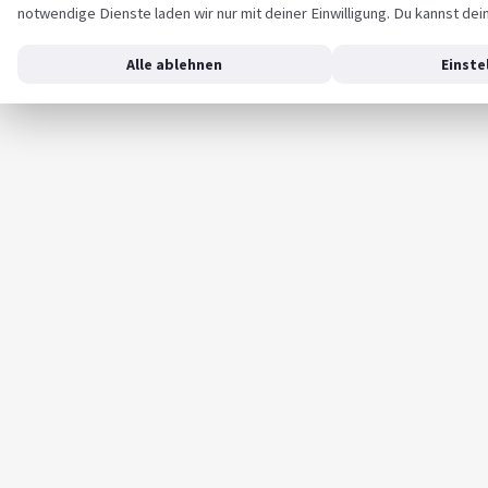
notwendige Dienste laden wir nur mit deiner Einwilligung. Du kannst dei
Alle ablehnen
Einste