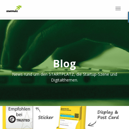
Blog
News rund um den STARTPLATZ, die Startup-Szene und
Digitalthemen.