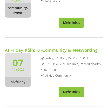
Aug 2026
Lorenz Gräf
community-
event
Mehr Infos
AI Friday Köln: KI-Community & Networking
07
Friday, 07.08.26, 15:00 - 17:00 Uhr
STARTPLATZ AI Hub Köln, Im Mediapark 5
Aug 2026
50670 Köln
AI Hub Community
ai-friday
Mehr Infos