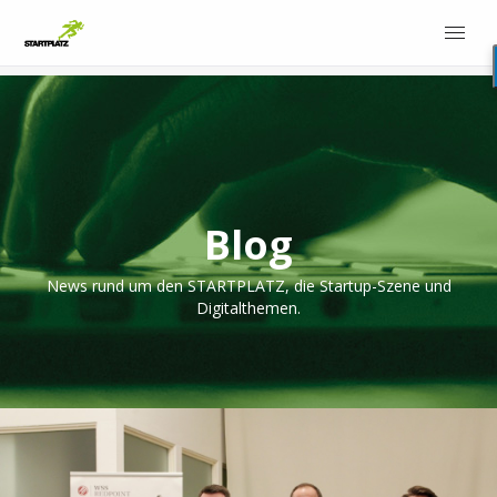
Blog
News rund um den STARTPLATZ, die Startup-Szene und
Digitalthemen.