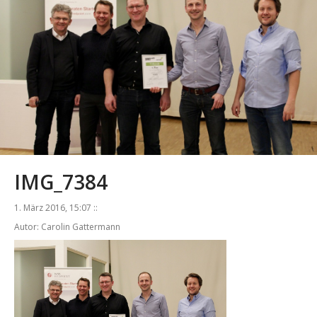
IMG_7384
1. März 2016, 15:07 ::
Autor: Carolin Gattermann