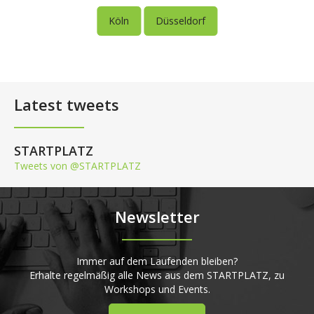
Köln
Düsseldorf
Latest tweets
STARTPLATZ
Tweets von @STARTPLATZ
Newsletter
Immer auf dem Laufenden bleiben?
Erhalte regelmäßig alle News aus dem STARTPLATZ, zu
Workshops und Events.