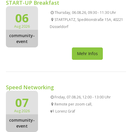
START-UP Breakfast
06
Thursday, 06.08.26, 09:30 - 11:30 Uhr
STARTPLATZ, Speditionstraße 15A, 40221
Aug 2026
Düsseldorf
community-
event
Mehr Infos
Speed Networking
07
Friday, 07.08.26, 12:00 - 13:00 Uhr
Remote per zoom call,
Aug 2026
Lorenz Gräf
community-
event