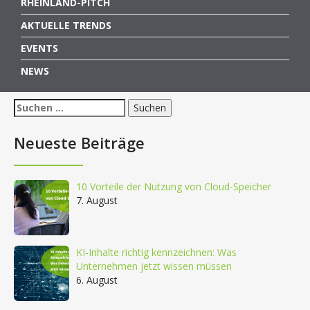
RHEINLAND-PITCH
AKTUELLE TRENDS
EVENTS
NEWS
Suchen
nach:
Neueste Beiträge
10 Vorteile der Nutzung von Cloud-Speicher
7. August
KI-Inhalte richtig kennzeichnen: Was
Unternehmen jetzt wissen müssen
6. August