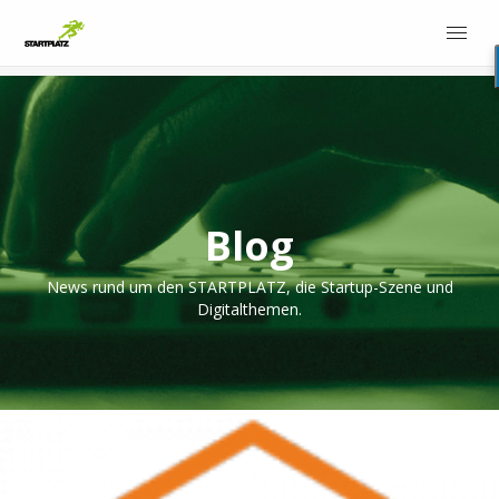
Blog
News rund um den STARTPLATZ, die Startup-Szene und
Digitalthemen.