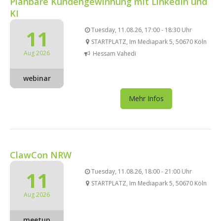
Planbare Kundengewinnung mit LinkedIn und
KI
11
Tuesday, 11.08.26, 17:00 - 18:30 Uhr
STARTPLATZ, Im Mediapark 5, 50670 Köln
Aug 2026
Hessam Vahedi
webinar
Mehr Infos
ClawCon NRW
11
Tuesday, 11.08.26, 18:00 - 21:00 Uhr
STARTPLATZ, Im Mediapark 5, 50670 Köln
Aug 2026
meetup