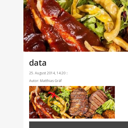
data
25. August 2014, 14:20 ::
Autor: Matthias Gräf