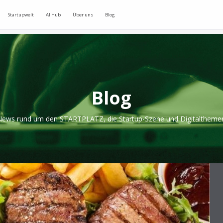
Startupwelt
AI Hub
Über uns
Blog
Blog
ews rund um den STARTPLATZ, die Startup-Szene und Digitaltheme