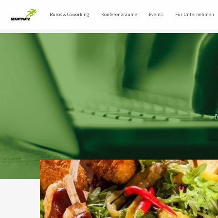
Büros & Coworking
Konferenzräume
Events
Für Unternehmen
N