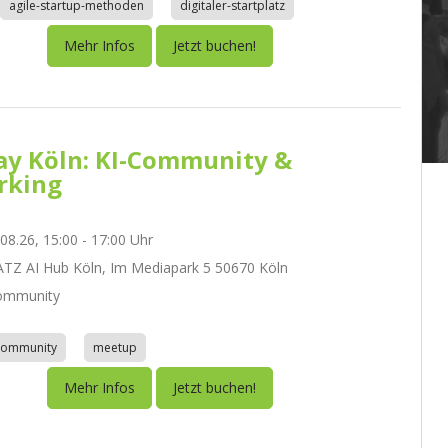
agile-startup-methoden
digitaler-startplatz
Mehr Infos
Jetzt buchen!
day Köln: KI-Community &
rking
.08.26, 15:00 - 17:00 Uhr
Z AI Hub Köln, Im Mediapark 5 50670 Köln
ommunity
community
meetup
Mehr Infos
Jetzt buchen!