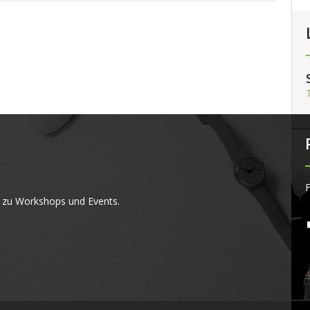
F
 zu Workshops und Events.
4