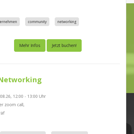
nternehmen
community
networking
Mehr Infos
Jetzt buchen!
Networking
.08.26, 12:00 - 13:00 Uhr
r zoom call,
räf