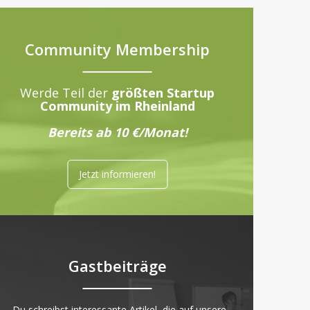
Community Membership
Werde Teil der
größten Startup
Community im Rheinland
Bereits ab 10 €/Monat!
Jetzt informieren!
Gastbeiträge
„Du schreibst interessante Artikel, die auf unsere