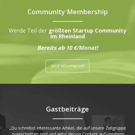
Community Membership
Werde Teil der
größten Startup Community
im Rheinland
Bereits ab 10 €/Monat!
Jetzt informieren!
Gastbeiträge
„Du schreibst interessante Artikel, die auf unsere Zielgruppe
zugeschnitten sind und willst deinen Content auf unserem