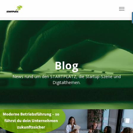
Blog
News rund um den STARTPLATZ, die Startup-Szene und
Digitalthemen.