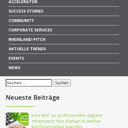
ACCELERATOR
SUCCESS STORIES
COMMUNITY
CORPORATE SERVICES
RHEINLAND-PITCH
AKTUELLE TRENDS
EVENTS
NEWS
Suchen
nach:
Neueste Beiträge
Vom MVP zur professionellen digitalen
Infrastruktur: Was Startups in welcher
Wachstumsphase brauchen