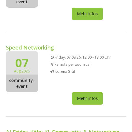
event
Mehr Infos
Speed Networking
07
Friday, 07.08.26, 12:00 - 13:00 Uhr
Remote per zoom call,
Aug 2026
Lorenz Gräf
community-
event
Mehr Infos
AI Friday Köln: KI-Community & Networking