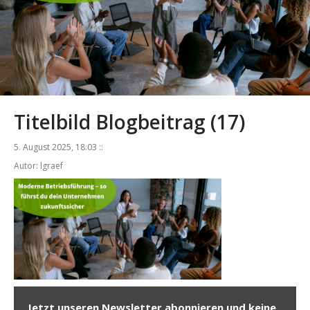
Titelbild Blogbeitrag (17)
5. August 2025, 18:03 ::
Autor: lgraef
Jetzt unseren Newsletter abonnieren und keine