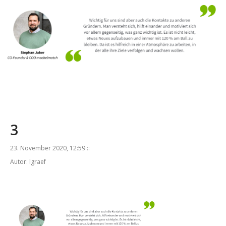
3
23. November 2020, 12:59 ::
Autor: lgraef