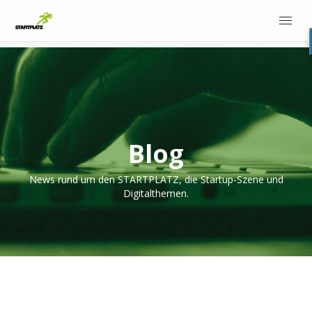
Blog
News rund um den STARTPLATZ, die Startup-Szene und
Digitalthemen.