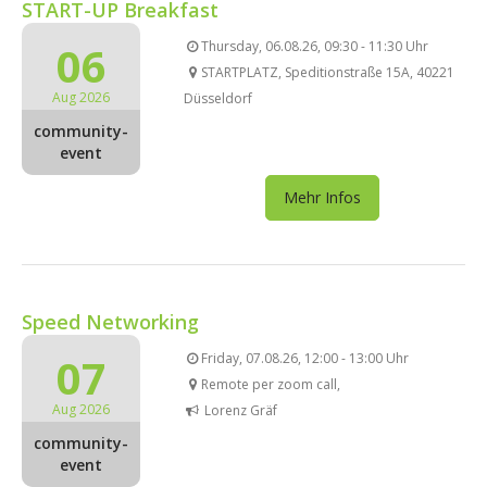
START-UP Breakfast
06
Thursday, 06.08.26, 09:30 - 11:30 Uhr
STARTPLATZ, Speditionstraße 15A, 40221
Aug 2026
Düsseldorf
community-
event
Mehr Infos
Speed Networking
07
Friday, 07.08.26, 12:00 - 13:00 Uhr
Remote per zoom call,
Aug 2026
Lorenz Gräf
community-
event