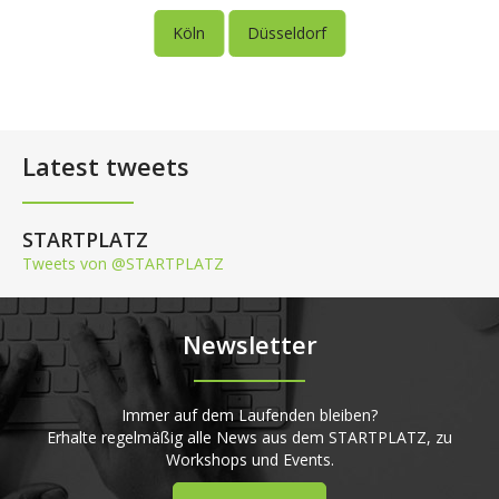
Köln
Düsseldorf
Latest tweets
STARTPLATZ
Tweets von @STARTPLATZ
Newsletter
Immer auf dem Laufenden bleiben?
Erhalte regelmäßig alle News aus dem STARTPLATZ, zu
Workshops und Events.