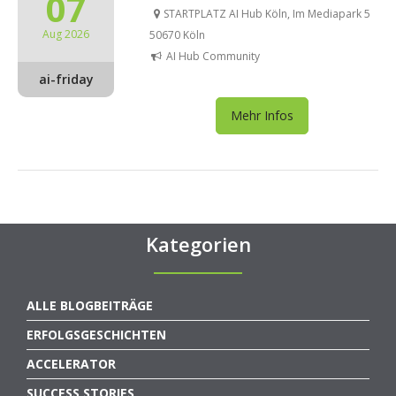
07
STARTPLATZ AI Hub Köln, Im Mediapark 5
Aug 2026
50670 Köln
AI Hub Community
ai-friday
Mehr Infos
Kategorien
ALLE BLOGBEITRÄGE
ERFOLGSGESCHICHTEN
ACCELERATOR
SUCCESS STORIES