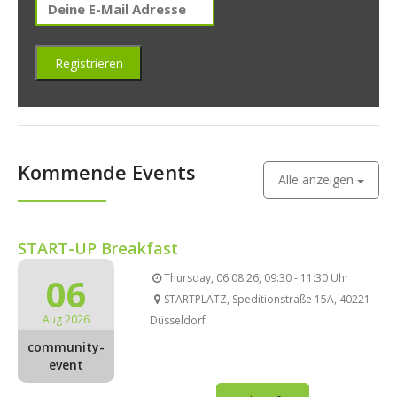
Kommende Events
Alle anzeigen
START-UP Breakfast
06
Thursday, 06.08.26, 09:30 - 11:30 Uhr
STARTPLATZ, Speditionstraße 15A, 40221
Aug 2026
Düsseldorf
community-
event