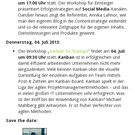
um 17:00 Uhr
statt. Der Workshop für Einsteiger
präsentiert Erfolgsstrategien auf
Social Media
-Kanälen.
Darüber hinaus zeigt die Referentin, Annika Lahnor, wie
man den eigenen Blog in die Contentstrategie einbindet
und so die relevante Zielgruppe für die eigenen Inhalte,
Dienstleistungen und Produkte gewinnt.
Donnerstag, 04. Juli 2013:
Der Workshop „
Kanban für Startups
“ findet am
04. Juli
um 09:30 Uhr
statt.
Kanban
ist in erfolgreichen und
damit effizient arbeitenden Unternehmen nicht mehr
wegzudenken. Viele kennen Kanban über die visuelle
Darstellung der einzelnen Aufgaben im Team mittels
Post-It Zetteln am Kanban-Board. Kanban spielt in der
Liga der agilen Projektmanagementmethoden – und das
in vielen großen IT-Unternehmen sehr erfolgreich. Was
ist der Kniff bei der Anwendung von Kanban? Michael
Mahlberg gibt Antworten. Er ist früher Verfechter von
agilen Methoden.
Save the date: