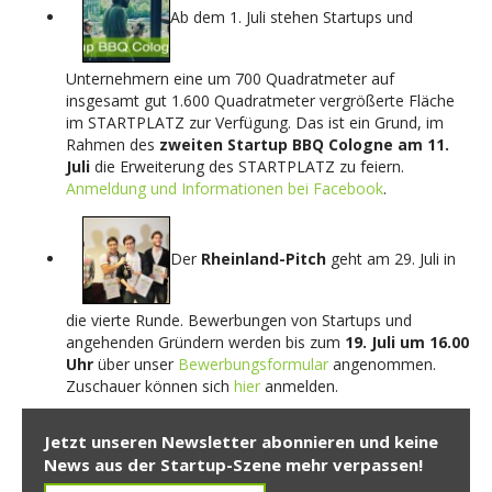
Ab dem 1. Juli stehen Startups und
Unternehmern eine um 700 Quadratmeter auf
insgesamt gut 1.600 Quadratmeter vergrößerte Fläche
im STARTPLATZ zur Verfügung. Das ist ein Grund, im
Rahmen des
zweiten Startup BBQ Cologne am 11.
Juli
die Erweiterung des STARTPLATZ zu feiern.
Anmeldung und Informationen bei Facebook
.
Der
Rheinland-Pitch
geht am 29. Juli in
die vierte Runde. Bewerbungen von Startups und
angehenden Gründern werden bis zum
19. Juli um 16.00
Uhr
über unser
Bewerbungsformular
angenommen.
Zuschauer können sich
hier
anmelden.
Jetzt unseren Newsletter abonnieren und keine
News aus der Startup-Szene mehr verpassen!