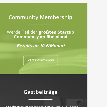
Community Membership
Werde Teil der
größten Startup
Community im Rheinland
Bereits ab 10 €/Monat!
Jetzt informieren!
Gastbeiträge
„Du schreibst interessante Artikel, die auf unsere