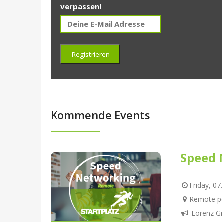
verpassen!
Kommende Events
Speed 
Friday, 07
Remote pe
Lorenz G