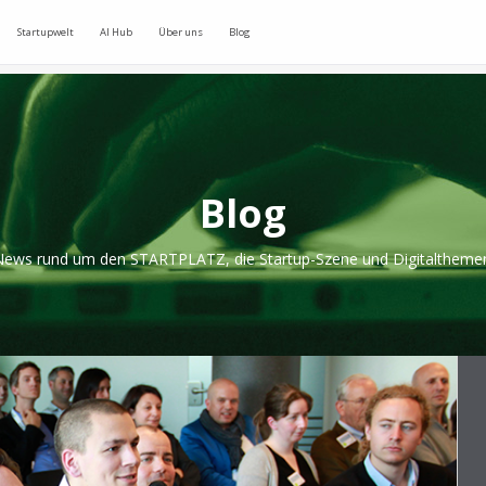
Startupwelt
AI Hub
Über uns
Blog
Blog
ews rund um den STARTPLATZ, die Startup-Szene und Digitaltheme