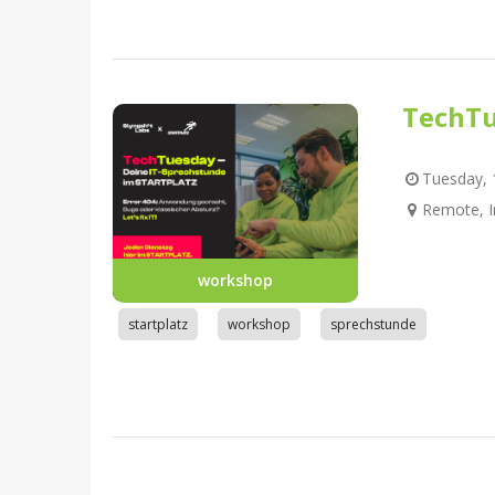
TechTu
Tuesday, 1
Remote, I
workshop
startplatz
workshop
sprechstunde