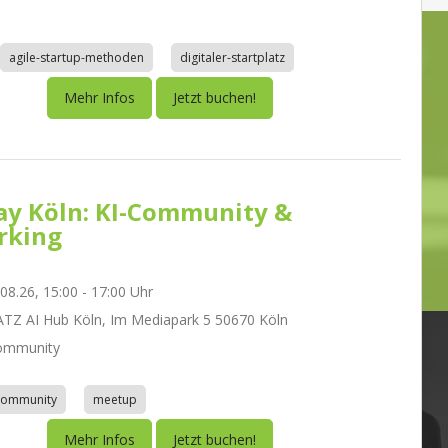
agile-startup-methoden
digitaler-startplatz
Mehr Infos
Jetzt buchen!
day Köln: KI-Community &
rking
.08.26, 15:00 - 17:00 Uhr
Z AI Hub Köln, Im Mediapark 5 50670 Köln
ommunity
community
meetup
Mehr Infos
Jetzt buchen!