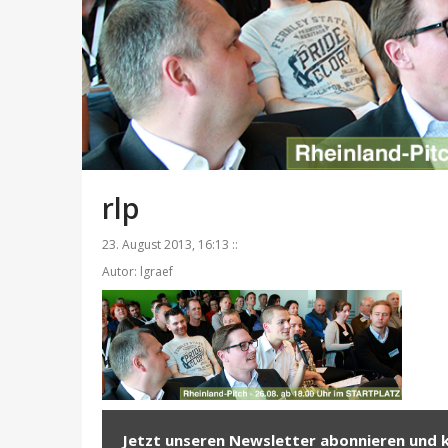
rlp
23. August 2013, 16:13 ::
Autor: lgraef
Jetzt unseren Newsletter abonnieren und 