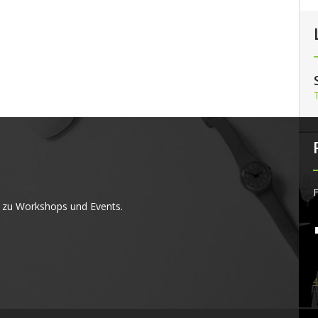
F
 zu Workshops und Events.
4