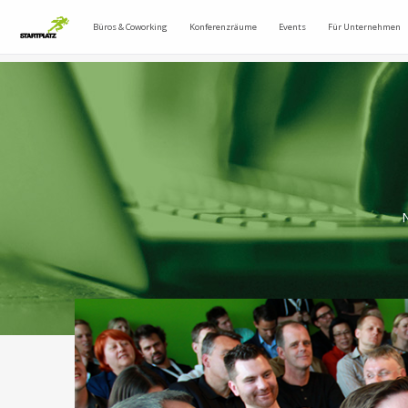
Büros & Coworking
Konferenzräume
Events
Für Unternehmen
N