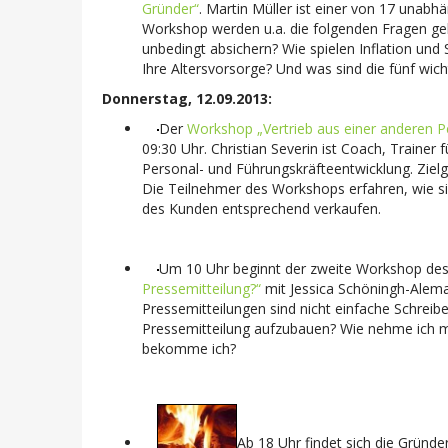
Gründer“
. Martin Müller ist einer von 17 unab
Workshop werden u.a. die folgenden Fragen geklä
unbedingt absichern? Wie spielen Inflation un
Ihre Altersvorsorge? Und was sind die fünf wic
Donnerstag, 12.09.2013:
Der
Workshop „Vertrieb aus einer anderen P
09:30 Uhr. Christian Severin ist Coach, Traine
Personal- und Führungskräfteentwicklung. Ziel
Die Teilnehmer des Workshops erfahren, wie s
des Kunden entsprechend verkaufen.
Um 10 Uhr beginnt der zweite Workshop de
Pressemitteilung?“
mit Jessica Schöningh-Alema
Pressemitteilungen sind nicht einfache Schreiben
Pressemitteilung aufzubauen? Wie nehme ich mi
bekomme ich?
Ab 18 Uhr findet sich die Grün