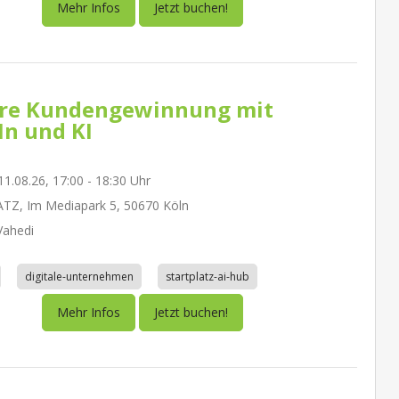
Mehr Infos
Jetzt buchen!
re Kundengewinnung mit
In und KI
1.08.26, 17:00 - 18:30 Uhr
TZ, Im Mediapark 5, 50670 Köln
ahedi
digitale-unternehmen
startplatz-ai-hub
Mehr Infos
Jetzt buchen!