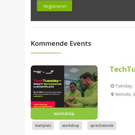
Kommende Events
TechTu
Tuesday, 1
Remote, I
workshop
startplatz
workshop
sprechstunde