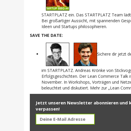
STARTPLATZ ein. Das STARTPLATZ Team lädt ei
Bei großartiger Aussicht, mit spannenden Gesp
Ideen und Startups philosophieren.
SAVE THE DATE:
Sichere dir jetzt 
im STARTPLATZ. Andreas Krönke von Stickvogel
Erfolgsgeschichten. Der Lean Commerce Talk i
November. In Workshops, Vorträgen und Netzw
beleuchtet und diskutiert. Mehr zur „Lean Co
Jetzt unseren Newsletter abonnieren und 
verpassen!