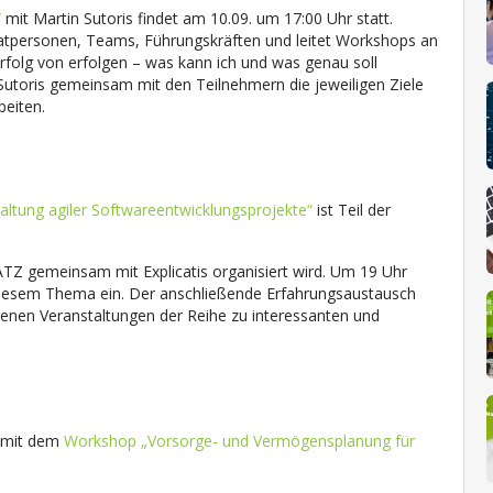
“
mit Martin Sutoris findet am 10.09. um 17:00 Uhr statt.
Privatpersonen, Teams, Führungskräften und leitet Workshops an
folg von erfolgen – was kann ich und was genau soll
Sutoris gemeinsam mit den Teilnehmern die jeweiligen Ziele
eiten.
altung agiler Softwareentwicklungsprojekte“
ist Teil der
TZ gemeinsam mit Explicatis organisiert wird. Um 19 Uhr
 diesem Thema ein. Der anschließende Erfahrungsaustausch
genen Veranstaltungen der Reihe zu interessanten und
r mit dem
Workshop „Vorsorge- und Vermögensplanung für