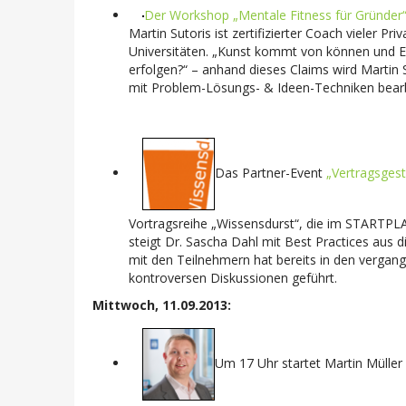
Der Workshop „Mentale Fitness für Gründer
Martin Sutoris ist zertifizierter Coach vieler 
Universitäten. „Kunst kommt von können und Er
erfolgen?“ – anhand dieses Claims wird Martin 
mit Problem-Lösungs- & Ideen-Techniken bearb
Das Partner-Event
„Vertragsgest
Vortragsreihe „Wissensdurst“, die im STARTPLA
steigt Dr. Sascha Dahl mit Best Practices aus
mit den Teilnehmern hat bereits in den vergan
kontroversen Diskussionen geführt.
Mittwoch, 11.09.2013:
Um 17 Uhr startet Martin Mülle