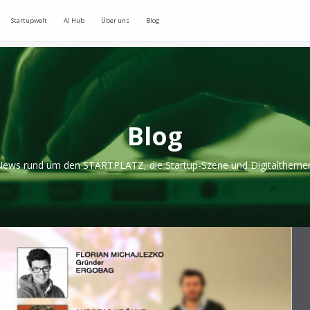
Startupwelt
AI Hub
Über uns
Blog
Blog
ews rund um den STARTPLATZ, die Startup-Szene und Digitaltheme