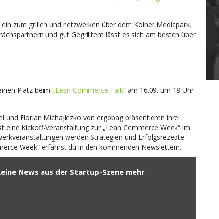
n zum grillen und netzwerken über dem Kölner Mediapark.
rächspartnern und gut Gegrilltem lässt es sich am besten über
deinen Platz beim
„Lean Commerce Talk“
am 16.09. um 18 Uhr
 und Florian Michajlezko von ergobag präsentieren ihre
st eine Kickoff-Veranstaltung zur „Lean Commerce Week“ im
erkveranstaltungen werden Strategien und Erfolgsrezepte
mmerce Week“ erfährst du in den kommenden Newslettern.
keine News aus der Startup-Szene mehr