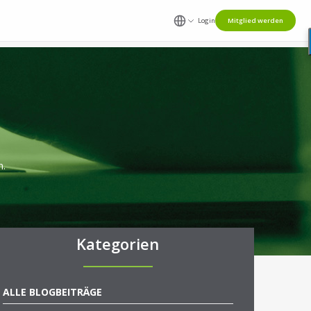
Login
Mitglied werden
n.
Kategorien
ALLE BLOGBEITRÄGE