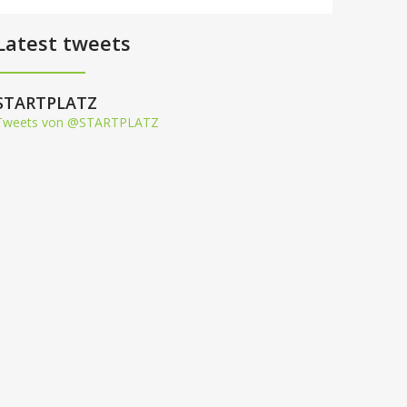
Latest tweets
STARTPLATZ
Tweets von @STARTPLATZ