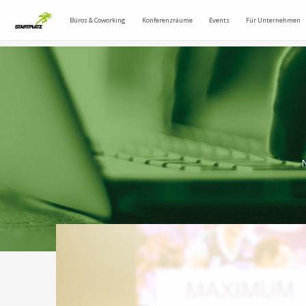
Büros & Coworking
Konferenzräume
Events
Für Unternehmen
N