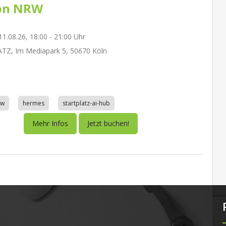
on NRW
1.08.26, 18:00 - 21:00 Uhr
TZ, Im Mediapark 5, 50670 Köln
aw
hermes
startplatz-ai-hub
Mehr Infos
Jetzt buchen!