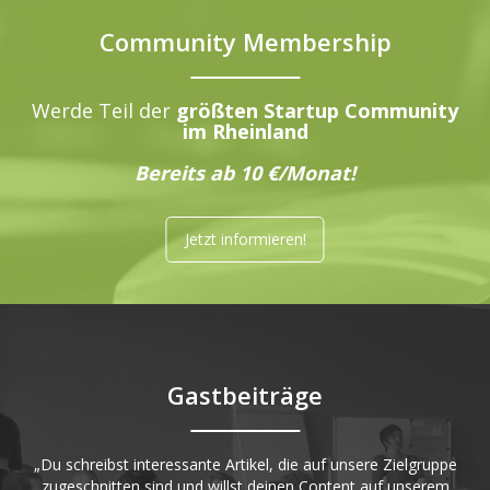
Community Membership
Werde Teil der
größten Startup Community
im Rheinland
Bereits ab 10 €/Monat!
Jetzt informieren!
Gastbeiträge
„Du schreibst interessante Artikel, die auf unsere Zielgruppe
zugeschnitten sind und willst deinen Content auf unserem