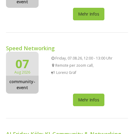
event
Mehr Infos
Speed Networking
07
Friday, 07.08.26, 12:00 - 13:00 Uhr
Remote per zoom call,
Aug 2026
Lorenz Gräf
community-
event
Mehr Infos
AI Friday Köln: KI-Community & Networking