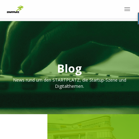
Blog
News rund um den STARTPLATZ, die Startup-Szene und
Digitalthemen.