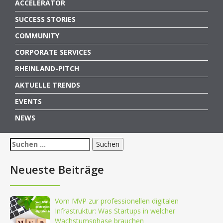
ACCELERATOR
SUCCESS STORIES
COMMUNITY
CORPORATE SERVICES
RHEINLAND-PITCH
AKTUELLE TRENDS
EVENTS
NEWS
Suchen
nach:
Neueste Beiträge
Vom MVP zur professionellen digitalen
Infrastruktur: Was Startups in welcher
Wachstumsphase brauchen