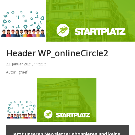
Header WP_onlineCircle2
22. Januar 2021, 11:55 ::
Autor: lgraef
Jetzt unseren Newsletter abonnieren und keine