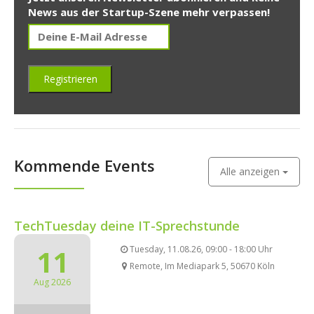
News aus der Startup-Szene mehr verpassen!
Kommende Events
Alle anzeigen
TechTuesday deine IT-Sprechstunde
11
Tuesday, 11.08.26, 09:00 - 18:00 Uhr
Remote, Im Mediapark 5, 50670 Köln
Aug 2026