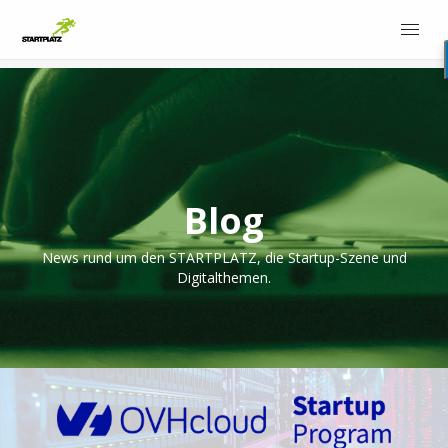
Blog
News rund um den STARTPLATZ, die Startup-Szene und
Digitalthemen.