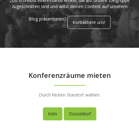
„Du schreibst interessante Artikel, die auf unsere Zielgruppe
zugeschnitten sind und willst deinen Content auf unserem
Blog präsentieren?
Kontaktiere uns!
Konferenzräume mieten
Durch klicken Standort wählen.
Köln
Düsseldorf