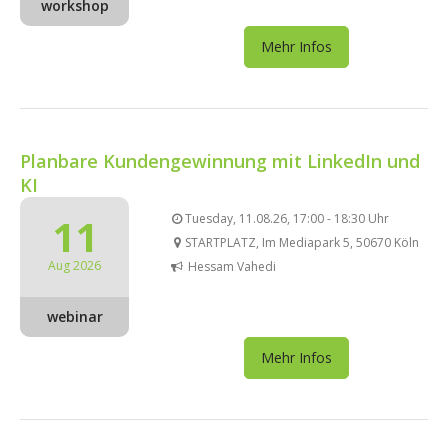
workshop
Mehr Infos
Planbare Kundengewinnung mit LinkedIn und
KI
11
Tuesday, 11.08.26, 17:00 - 18:30 Uhr
STARTPLATZ, Im Mediapark 5, 50670 Köln
Aug 2026
Hessam Vahedi
webinar
Mehr Infos