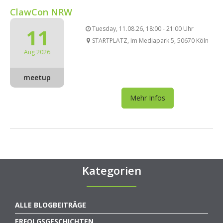
ClawCon NRW
11
Tuesday, 11.08.26, 18:00 - 21:00 Uhr
STARTPLATZ, Im Mediapark 5, 50670 Köln
Aug 2026
meetup
Mehr Infos
Kategorien
ALLE BLOGBEITRÄGE
ERFOLGSGESCHICHTEN