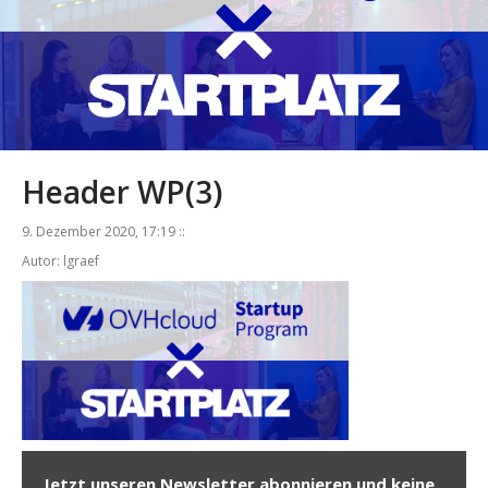
Header WP(3)
9. Dezember 2020, 17:19 ::
Autor: lgraef
Jetzt unseren Newsletter abonnieren und keine