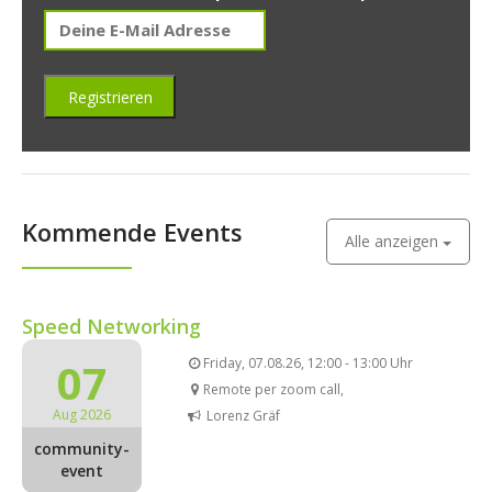
Kommende Events
Alle anzeigen
Speed Networking
07
Friday, 07.08.26, 12:00 - 13:00 Uhr
Remote per zoom call,
Aug 2026
Lorenz Gräf
community-
event