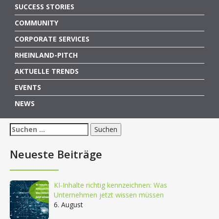
SUCCESS STORIES
COMMUNITY
CORPORATE SERVICES
RHEINLAND-PITCH
AKTUELLE TRENDS
EVENTS
NEWS
Suchen
nach:
Neueste Beiträge
KI-Inhalte richtig kennzeichnen: Was
Unternehmen jetzt wissen müssen
6. August