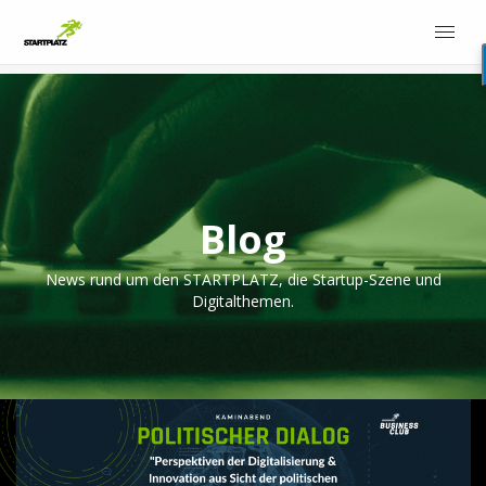
Blog
News rund um den STARTPLATZ, die Startup-Szene und
Digitalthemen.