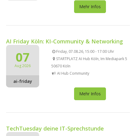
Mehr Infos
AI Friday Köln: KI-Community & Networking
07
Friday, 07.08.26, 15:00 - 17:00 Uhr
STARTPLATZ AI Hub Köln, Im Mediapark 5
Aug 2026
50670 Köln
AI Hub Community
ai-friday
Mehr Infos
TechTuesday deine IT-Sprechstunde