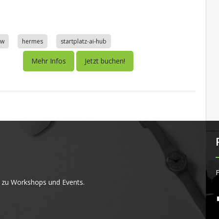
aw
hermes
startplatz-ai-hub
Mehr Infos
Jetzt buchen!
F
 zu Workshops und Events.