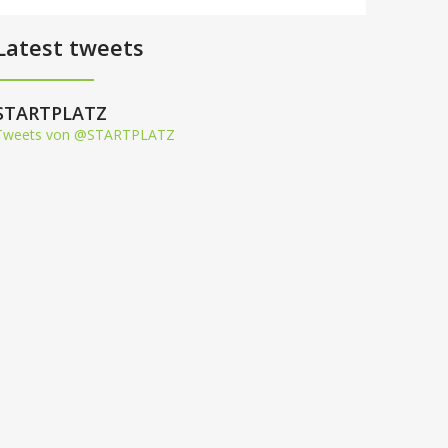
Latest tweets
STARTPLATZ
Tweets von @STARTPLATZ