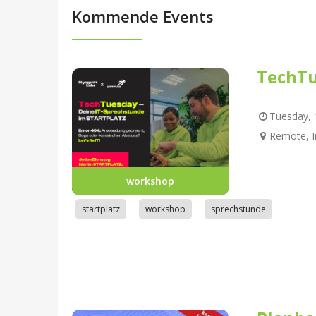
Kommende Events
TechTu
Tuesday, 1
Remote, I
workshop
startplatz
workshop
sprechstunde