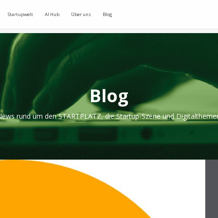
Startupwelt
AI Hub
Über uns
Blog
Blog
ews rund um den STARTPLATZ, die Startup-Szene und Digitaltheme