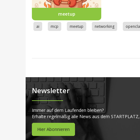
meetup
ai
mcp
meetup
networking
opencl
Newsletter
Immer auf dem Laufenden bleiben?
Erhalte regelmäßig alle News aus dem STARTPLATZ,
Hier Abonnieren