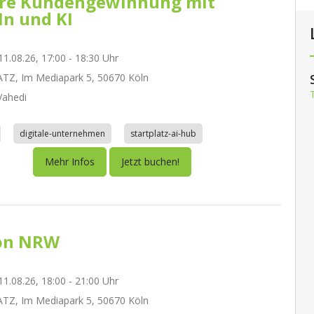
re Kundengewinnung mit
In und KI
1.08.26, 17:00 - 18:30 Uhr
TZ, Im Mediapark 5, 50670 Köln
ahedi
digitale-unternehmen
startplatz-ai-hub
Mehr Infos
Jetzt buchen!
on NRW
1.08.26, 18:00 - 21:00 Uhr
TZ, Im Mediapark 5, 50670 Köln