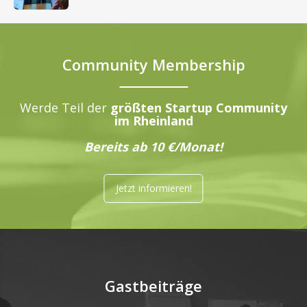
Community Membership
Werde Teil der
größten Startup Community
im Rheinland
Bereits ab 10 €/Monat!
Jetzt informieren!
Gastbeiträge