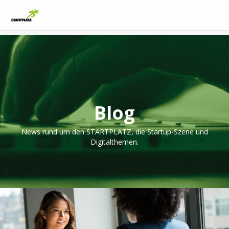
Blog
News rund um den STARTPLATZ, die Startup-Szene und
Digitalthemen.