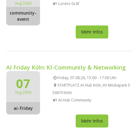
Aug 2026
Lorenz Gräf
community-
event
Mehr Infos
AI Friday Köln: KI-Community & Networking
07
Friday, 07.08.26, 15:00 - 17:00 Uhr
STARTPLATZ AI Hub Köln, Im Mediapark 5
Aug 2026
50670 Köln
AI Hub Community
ai-friday
Mehr Infos