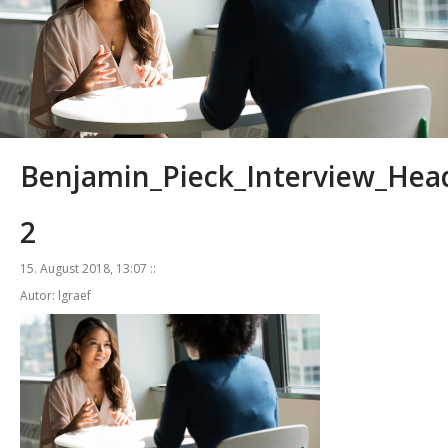
Benjamin_Pieck_Interview_Hea
2
15. August 2018, 13:07 ::
Autor: lgraef