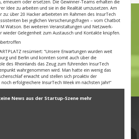
, erneuern oder ersetzen. Die Gewinner-Teams erhalten die
er Idee zu arbeiten und sie in die Realität umzusetzen. Am
er zu: über 20 Hacker arbeiteten im Rahmen des InsurTech
ssistenten bei jeglichen Versicherungsfragen – vom Chatbot
BM Watson. Bei weiteren Veranstaltungen und Netzwerk-
 wieder Gelegenheit zum Austausch und Kontakte knüpfen.
bertroffen
STARTPLATZ resümiert: “Unsere Erwartungen wurden weit
urg und Berlin und konnten somit auch über die
ole des Rheinlands das Zeug zum führenden InsurTech
tenpunkt wahrgenommen wird. Man hatte ein wenig das
chenschlaf erwacht und stellen sich proaktiv der
ne noch erfolgreichere InsurTech Week im nächsten Jahr!“
keine News aus der Startup-Szene mehr