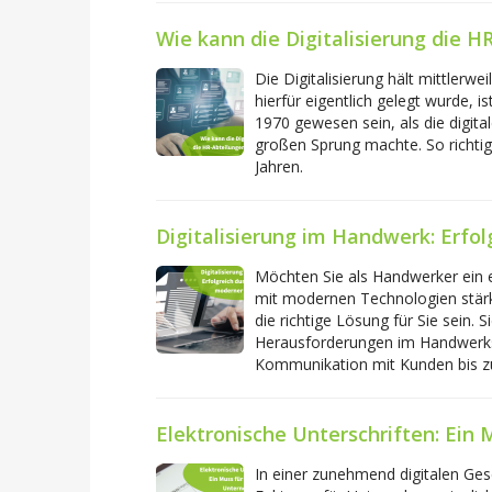
Wie kann die Digitalisierung die 
Die Digitalisierung hält mittlerw
hierfür eigentlich gelegt wurde, i
1970 gewesen sein, als die digit
großen Sprung machte. So richtig
Jahren.
Digitalisierung im Handwerk: Erfo
Möchten Sie als Handwerker ein
mit modernen Technologien stärk
die richtige Lösung für Sie sein. S
Herausforderungen im Handwerksa
Kommunikation mit Kunden bis zur
Elektronische Unterschriften: Ei
In einer zunehmend digitalen Ges