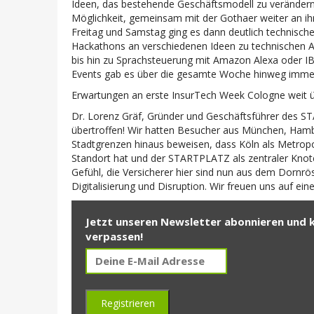
Ideen, das bestehende Geschäftsmodell zu verändern
Möglichkeit, gemeinsam mit der Gothaer weiter an ihr
Freitag und Samstag ging es dann deutlich technisch
Hackathons an verschiedenen Ideen zu technischen A
bis hin zu Sprachsteuerung mit Amazon Alexa oder I
Events gab es über die gesamte Woche hinweg immer
Erwartungen an erste InsurTech Week Cologne weit ü
Dr. Lorenz Gräf, Gründer und Geschäftsführer des 
übertroffen! Wir hatten Besucher aus München, Hamb
Stadtgrenzen hinaus beweisen, dass Köln als Metrop
Standort hat und der STARTPLATZ als zentraler Kno
Gefühl, die Versicherer hier sind nun aus dem Dornrös
Digitalisierung und Disruption. Wir freuen uns auf ei
Jetzt unseren Newsletter abonnieren und 
verpassen!