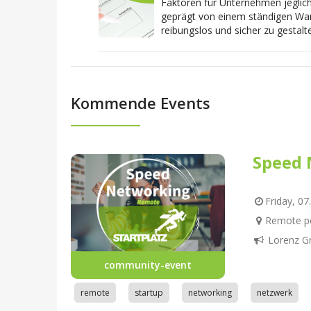
Faktoren für Unternehmen jeglich
geprägt von einem ständigen Wa
reibungslos und sicher zu gestalt
Kommende Events
Speed 
Friday, 07
Remote pe
Lorenz G
community-event
remote
startup
networking
netzwerk