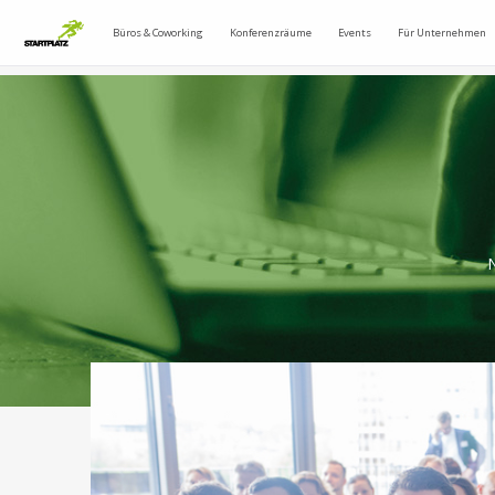
Büros & Coworking
Konferenzräume
Events
Für Unternehmen
N