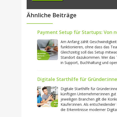
Ähnliche Beiträge
Payment Setup für Startups: Von n
Am Anfang zählt Geschwindigkeit
funktionieren, ohne dass das Tea
Gleichzeitig soll das Setup mitwa
Standort dazukommen. Wer das Th
in Support, Buchhaltung und ope
Digitale Starthilfe für Gründer:inn
Digitale Starthilfe für Gründer:in
künftigen Unternehmer:innen gut
jeweiligen Branchen gilt die Kon
Käufer:innen. Als entscheidender 
die Erkenntnisse moderner Digitali