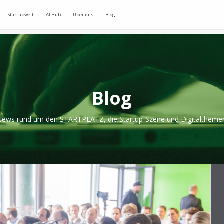
Startupwelt
AI Hub
Über uns
Blog
Blog
ews rund um den STARTPLATZ, die Startup-Szene und Digitaltheme