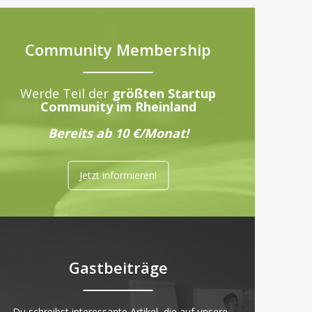
Community Membership
Werde Teil der
größten Startup
Community im Rheinland
Bereits ab 10 €/Monat!
Jetzt informieren!
Gastbeiträge
„Du schreibst interessante Artikel, die auf unsere