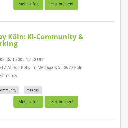
Mehr Infos
Jetzt buchen!
day Köln: KI-Community &
rking
.08.26, 15:00 - 17:00 Uhr
Z AI Hub Köln, Im Mediapark 5 50670 Köln
ommunity
community
meetup
Mehr Infos
Jetzt buchen!