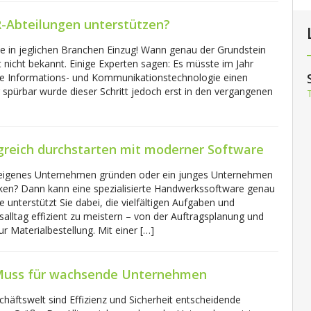
HR-Abteilungen unterstützen?
eile in jeglichen Branchen Einzug! Wann genau der Grundstein
st nicht bekannt. Einige Experten sagen: Es müsste im Jahr
ale Informations- und Kommunikationstechnologie einen
 spürbar wurde dieser Schritt jedoch erst in den vergangenen
lgreich durchstarten mit moderner Software
 eigenes Unternehmen gründen oder ein junges Unternehmen
en? Dann kann eine spezialisierte Handwerkssoftware genau
ie unterstützt Sie dabei, die vielfältigen Aufgaben und
lltag effizient zu meistern – von der Auftragsplanung und
 Materialbestellung. Mit einer […]
n Muss für wachsende Unternehmen
chäftswelt sind Effizienz und Sicherheit entscheidende