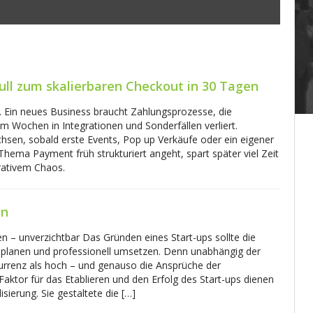
ull zum skalierbaren Checkout in 30 Tagen
. Ein neues Business braucht Zahlungsprozesse, die
m Wochen in Integrationen und Sonderfällen verliert.
chsen, sobald erste Events, Pop up Verkäufe oder ein eigener
ema Payment früh strukturiert angeht, spart später viel Zeit
rativem Chaos.
en
nen – unverzichtbar Das Gründen eines Start-ups sollte die
 planen und professionell umsetzen. Denn unabhängig der
kurrenz als hoch – und genauso die Ansprüche der
Faktor für das Etablieren und den Erfolg des Start-ups dienen
sierung. Sie gestaltete die […]