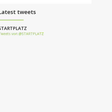
Latest tweets
STARTPLATZ
Tweets von @STARTPLATZ