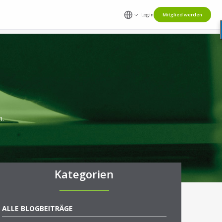
Login
Mitglied werden
n.
Kategorien
ALLE BLOGBEITRÄGE