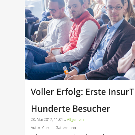
Voller Erfolg: Erste Insur
Hunderte Besucher
23. Mai 2017, 11:01 ::
Allgemein
Autor: Carolin Gattermann