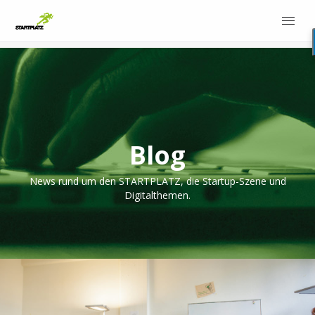
Blog
News rund um den STARTPLATZ, die Startup-Szene und
Digitalthemen.