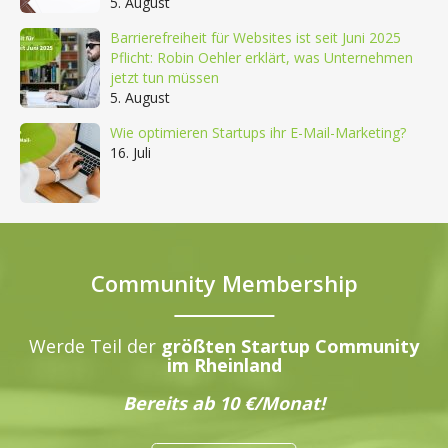
5. August
Barrierefreiheit für Websites ist seit Juni 2025
Pflicht: Robin Oehler erklärt, was Unternehmen
jetzt tun müssen
5. August
Wie optimieren Startups ihr E-Mail-Marketing?
16. Juli
Community Membership
Werde Teil der
größten Startup Community
im Rheinland
Bereits ab 10 €/Monat!