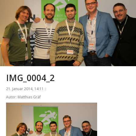
IMG_0004_2
21. Januar 2014, 14:11 ::
Autor: Matthias Gräf