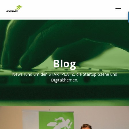
Blog
News rund um den STARTPLATZ, die Startup-Szene und
Digitalthemen.