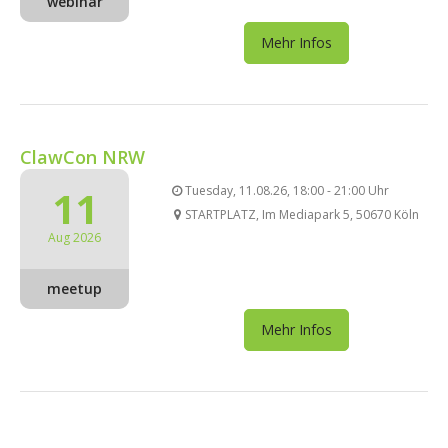
webinar
Mehr Infos
ClawCon NRW
11
Tuesday, 11.08.26, 18:00 - 21:00 Uhr
STARTPLATZ, Im Mediapark 5, 50670 Köln
Aug 2026
meetup
Mehr Infos