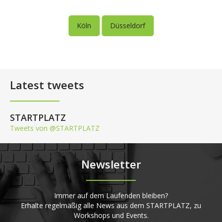
Köln
Düsseldorf
Latest tweets
STARTPLATZ
Tweets von @STARTPLATZ
Newsletter
Immer auf dem Laufenden bleiben?
Erhalte regelmäßig alle News aus dem STARTPLATZ, zu
Workshops und Events.