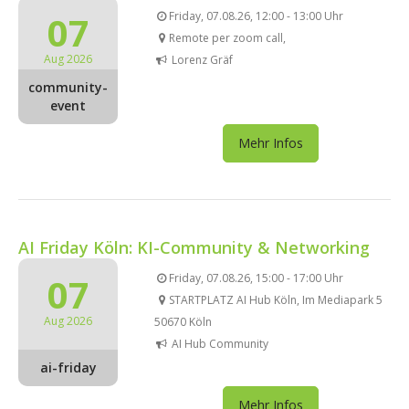
07
Friday, 07.08.26, 12:00 - 13:00 Uhr
Remote per zoom call,
Aug 2026
Lorenz Gräf
community-
event
Mehr Infos
AI Friday Köln: KI-Community & Networking
07
Friday, 07.08.26, 15:00 - 17:00 Uhr
STARTPLATZ AI Hub Köln, Im Mediapark 5
Aug 2026
50670 Köln
AI Hub Community
ai-friday
Mehr Infos