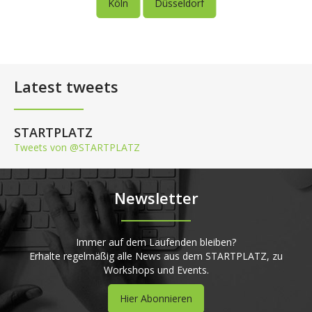
Köln
Düsseldorf
Latest tweets
STARTPLATZ
Tweets von @STARTPLATZ
Newsletter
Immer auf dem Laufenden bleiben?
Erhalte regelmäßig alle News aus dem STARTPLATZ, zu
Workshops und Events.
Hier Abonnieren