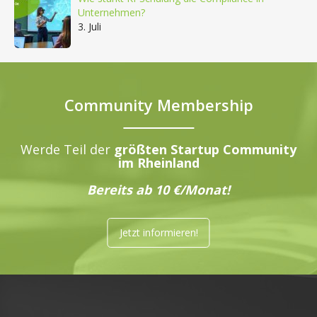
Unternehmen?
3. Juli
Community Membership
Werde Teil der
größten Startup Community
im Rheinland
Bereits ab 10 €/Monat!
Jetzt informieren!