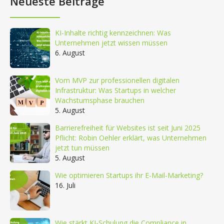
Neueste Beiträge
KI-Inhalte richtig kennzeichnen: Was
Unternehmen jetzt wissen müssen
6. August
Vom MVP zur professionellen digitalen
Infrastruktur: Was Startups in welcher
Wachstumsphase brauchen
5. August
Barrierefreiheit für Websites ist seit Juni 2025
Pflicht: Robin Oehler erklärt, was Unternehmen
jetzt tun müssen
5. August
Wie optimieren Startups ihr E-Mail-Marketing?
16. Juli
Wie stärkt KI-Schulung die Compliance in