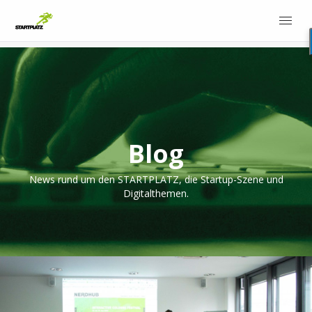
Blog
News rund um den STARTPLATZ, die Startup-Szene und
Digitalthemen.