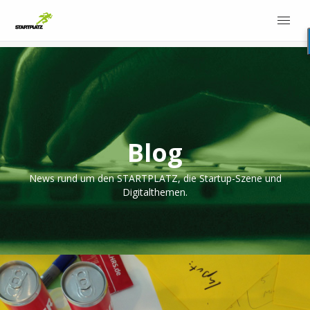
Blog
News rund um den STARTPLATZ, die Startup-Szene und
Digitalthemen.