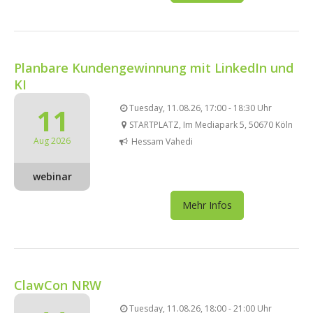
Planbare Kundengewinnung mit LinkedIn und
KI
11
Tuesday, 11.08.26, 17:00 - 18:30 Uhr
STARTPLATZ, Im Mediapark 5, 50670 Köln
Aug 2026
Hessam Vahedi
webinar
Mehr Infos
ClawCon NRW
Tuesday, 11.08.26, 18:00 - 21:00 Uhr