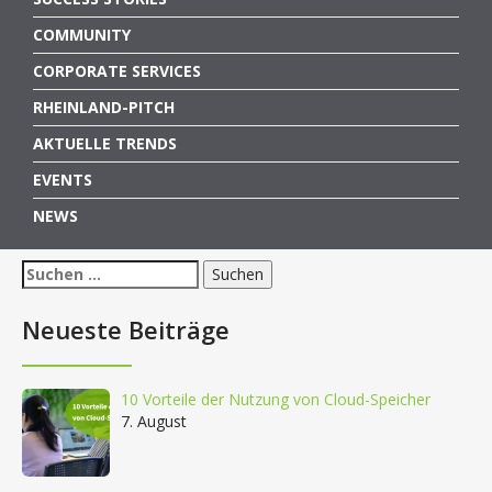
COMMUNITY
CORPORATE SERVICES
RHEINLAND-PITCH
AKTUELLE TRENDS
EVENTS
NEWS
Suchen
nach:
Neueste Beiträge
10 Vorteile der Nutzung von Cloud-Speicher
7. August