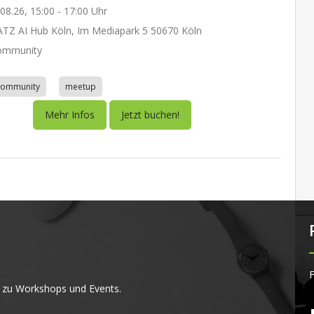
.08.26, 15:00 - 17:00 Uhr
Z AI Hub Köln, Im Mediapark 5 50670 Köln
ommunity
community
meetup
Mehr Infos
Jetzt buchen!
F
 zu Workshops und Events.