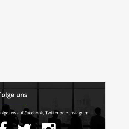
Folge uns
olge uns auf Facebook, Twitter oder Instagram