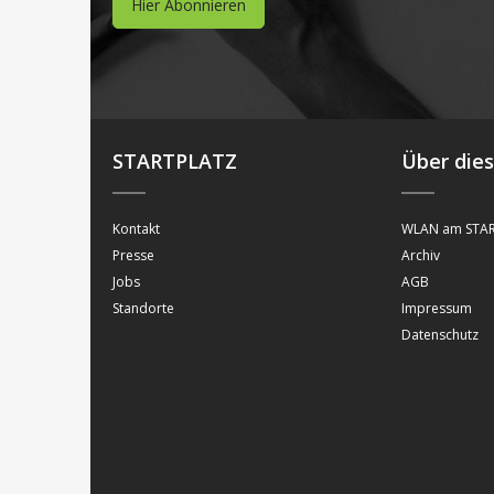
Hier Abonnieren
STARTPLATZ
Über die
Kontakt
WLAN am STAR
Presse
Archiv
Jobs
AGB
Standorte
Impressum
Datenschutz