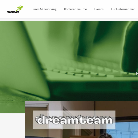
Büros & Coworking
Konferenzräume
Events
Für Unternehmen
N