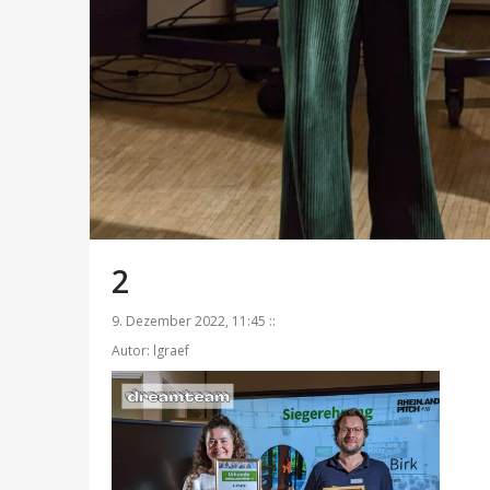
2
9. Dezember 2022, 11:45 ::
Autor: lgraef