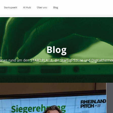
Startupwelt
AI Hub
Über uns
Blog
Blog
ews rund um den STARTPLATZ, die Startup-Szene und Digitaltheme