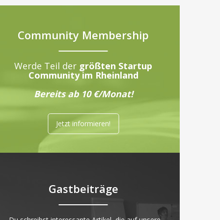
Community Membership
Werde Teil der
größten Startup
Community im Rheinland
Bereits ab 10 €/Monat!
Jetzt informieren!
Gastbeiträge
„Du schreibst interessante Artikel, die auf unsere