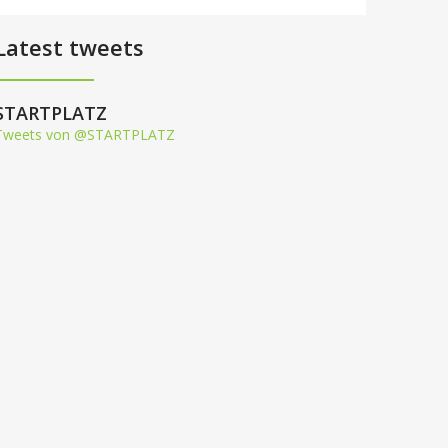
Latest tweets
STARTPLATZ
Tweets von @STARTPLATZ