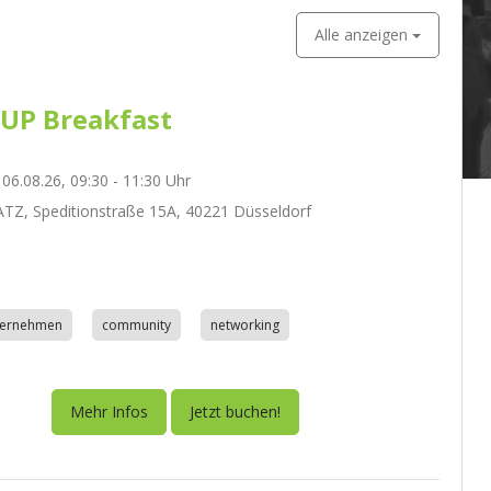
Alle anzeigen
UP Breakfast
06.08.26, 09:30 - 11:30 Uhr
Z, Speditionstraße 15A, 40221 Düsseldorf
nternehmen
community
networking
Mehr Infos
Jetzt buchen!