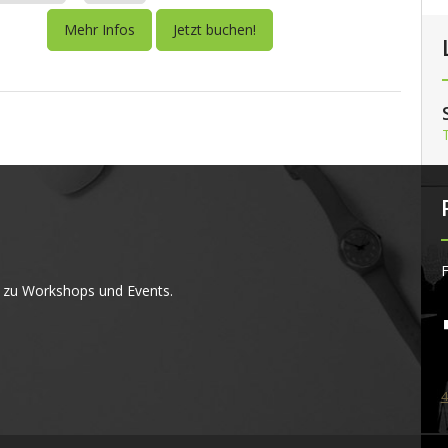
Mehr Infos
Jetzt buchen!
F
 zu Workshops und Events.
4