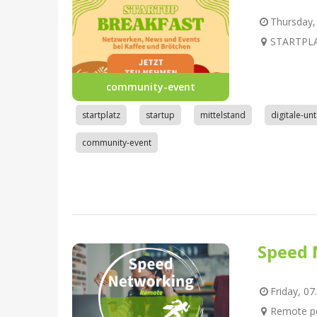
Thursday, 
STARTPLAT
community-event
startplatz
startup
mittelstand
digitale-u
community-event
Speed 
Friday, 07
Remote pe