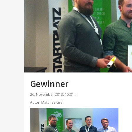
Gewinner
26. November 2013, 15:01 ::
Autor: Matthias Gräf