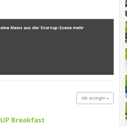
keine News aus der Startup-Szene mehr
Alle anzeigen
UP Breakfast