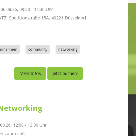
06.08.26, 09:30 - 11:30 Uhr
Z, Speditionstraße 15A, 40221 Düsseldorf
nternehmen
community
networking
Mehr Infos
Jetzt buchen!
Networking
.08.26, 12:00 - 13:00 Uhr
r zoom call,