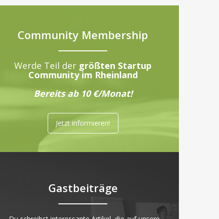
Community Membership
Werde Teil der
größten Startup
Community im Rheinland
Bereits ab 10 €/Monat!
Jetzt informieren!
Gastbeiträge
„Du schreibst interessante Artikel, die auf unsere