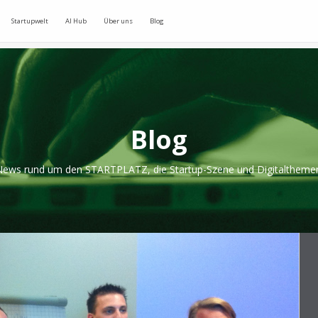
Startupwelt
AI Hub
Über uns
Blog
Blog
ews rund um den STARTPLATZ, die Startup-Szene und Digitaltheme