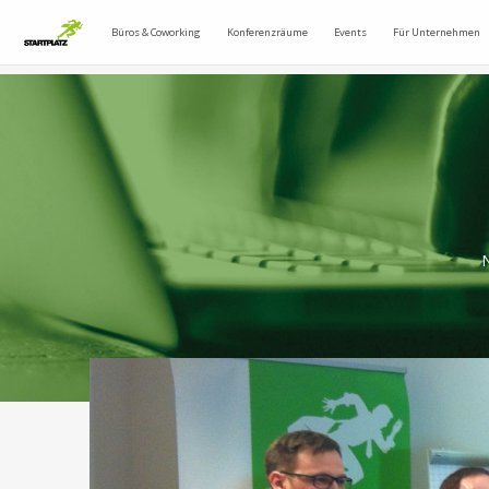
Büros & Coworking
Konferenzräume
Events
Für Unternehmen
N