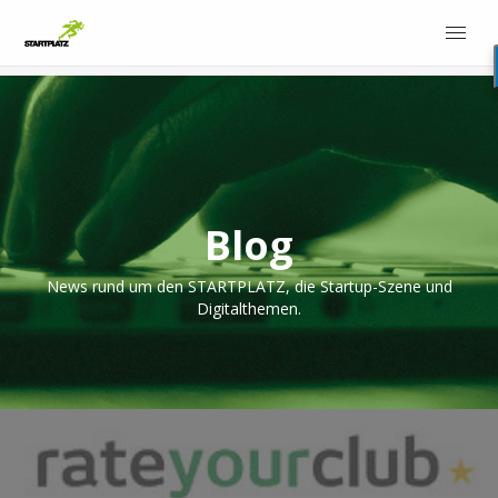
Blog
News rund um den STARTPLATZ, die Startup-Szene und
Digitalthemen.