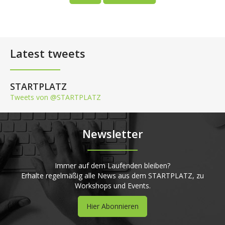
Latest tweets
STARTPLATZ
Tweets von @STARTPLATZ
Newsletter
Immer auf dem Laufenden bleiben?
Erhalte regelmäßig alle News aus dem STARTPLATZ, zu
Workshops und Events.
Hier Abonnieren