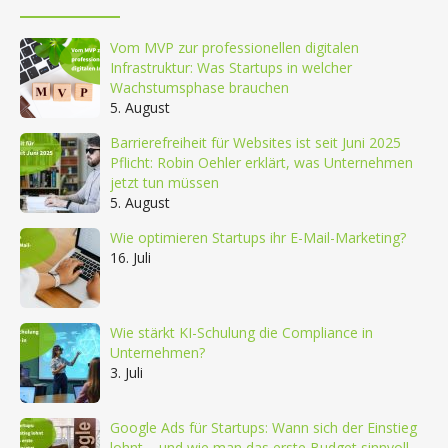
Vom MVP zur professionellen digitalen
Infrastruktur: Was Startups in welcher
Wachstumsphase brauchen
5. August
Barrierefreiheit für Websites ist seit Juni 2025
Pflicht: Robin Oehler erklärt, was Unternehmen
jetzt tun müssen
5. August
Wie optimieren Startups ihr E-Mail-Marketing?
16. Juli
Wie stärkt KI-Schulung die Compliance in
Unternehmen?
3. Juli
Google Ads für Startups: Wann sich der Einstieg
lohnt – und wie man das erste Budget sinnvoll