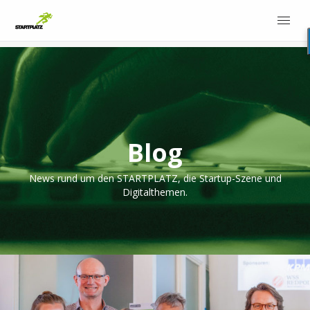
Blog
News rund um den STARTPLATZ, die Startup-Szene und
Digitalthemen.