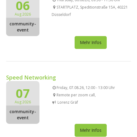
06
STARTPLATZ, Speditionstraße 15A, 40221
Aug 2026
Düsseldorf
community-
event
Mehr Infos
Speed Networking
07
Friday, 07.08.26, 12:00 - 13:00 Uhr
Remote per zoom call,
Aug 2026
Lorenz Gräf
community-
event
Mehr Infos