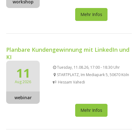
workshop
Mehr Infos
Planbare Kundengewinnung mit LinkedIn und
KI
11
Tuesday, 11.08.26, 17:00 - 18:30 Uhr
STARTPLATZ, Im Mediapark 5, 50670 Köln
Aug 2026
Hessam Vahedi
webinar
Mehr Infos