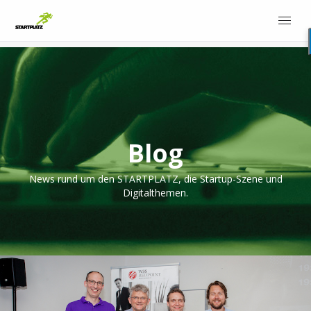
Blog
News rund um den STARTPLATZ, die Startup-Szene und
Digitalthemen.