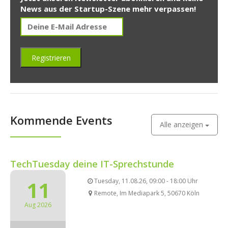
News aus der Startup-Szene mehr verpassen!
Kommende Events
Alle anzeigen
TechTuesday deine IT-Sprechstunde
11
Tuesday, 11.08.26, 09:00 - 18:00 Uhr
Remote, Im Mediapark 5, 50670 Köln
Aug 2026