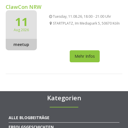
ClawCon NRW
11
Tuesday, 11.08.26, 18:00 - 21:00 Uhr
STARTPLATZ, Im Mediapark 5, 50670 Köln
Aug 2026
meetup
Mehr Infos
Kategorien
ALLE BLOGBEITRÄGE
ERFOLGSGESCHICHTEN