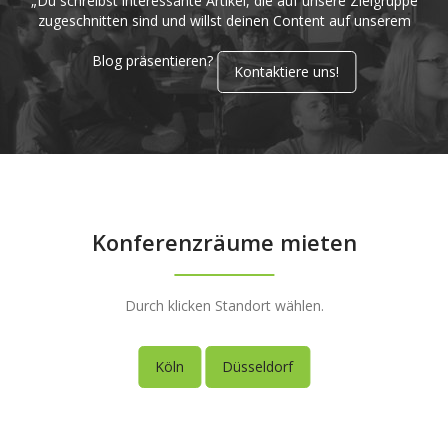
„Du schreibst interessante Artikel, die auf unsere Zielgruppe
zugeschnitten sind und willst deinen Content auf unserem
Blog präsentieren?
Kontaktiere uns!
Konferenzräume mieten
Durch klicken Standort wählen.
Köln
Düsseldorf