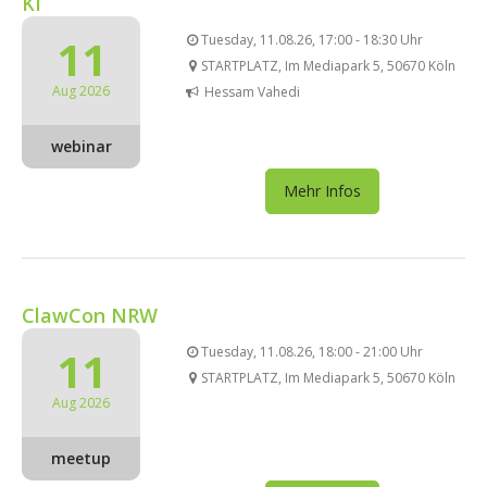
KI
11
Tuesday, 11.08.26, 17:00 - 18:30 Uhr
STARTPLATZ, Im Mediapark 5, 50670 Köln
Aug 2026
Hessam Vahedi
webinar
Mehr Infos
ClawCon NRW
11
Tuesday, 11.08.26, 18:00 - 21:00 Uhr
STARTPLATZ, Im Mediapark 5, 50670 Köln
Aug 2026
meetup