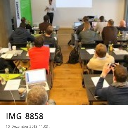
IMG_8858
10. Dezember 2013, 11:03 ::