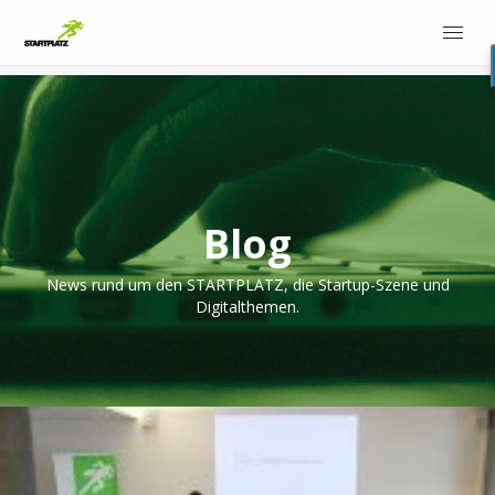
Blog
News rund um den STARTPLATZ, die Startup-Szene und
Digitalthemen.