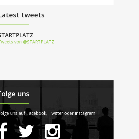
Latest tweets
STARTPLATZ
Tweets von @STARTPLATZ
Folge uns
olge uns auf Facebook, Twitter oder Instagram