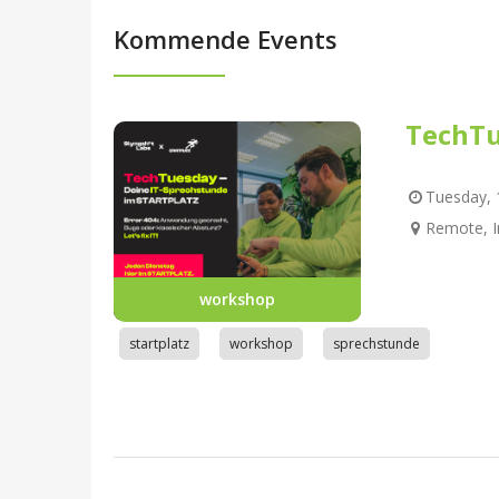
Kommende Events
TechTu
Tuesday, 1
Remote, I
workshop
startplatz
workshop
sprechstunde