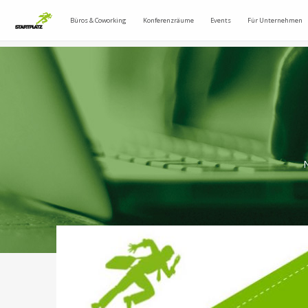
Büros & Coworking
Konferenzräume
Events
Für Unternehmen
N