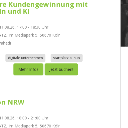
re Kundengewinnung mit
In und KI
1.08.26, 17:00 - 18:30 Uhr
TZ, Im Mediapark 5, 50670 Köln
ahedi
digitale-unternehmen
startplatz-ai-hub
Mehr Infos
Jetzt buchen!
on NRW
1.08.26, 18:00 - 21:00 Uhr
TZ, Im Mediapark 5, 50670 Köln