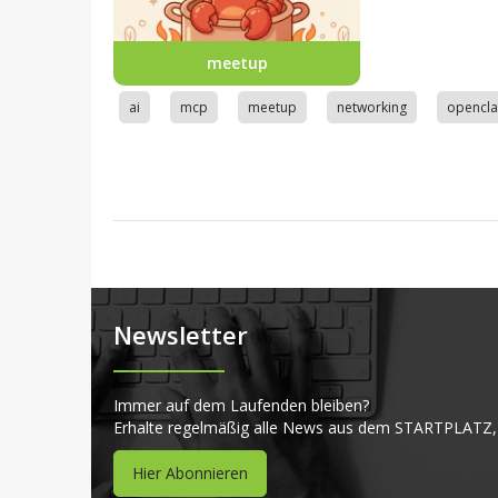
meetup
ai
mcp
meetup
networking
opencl
Newsletter
Immer auf dem Laufenden bleiben?
Erhalte regelmäßig alle News aus dem STARTPLATZ,
Hier Abonnieren