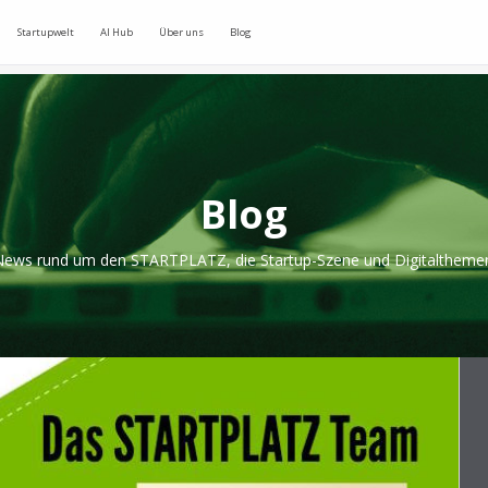
Startupwelt
AI Hub
Über uns
Blog
Blog
ews rund um den STARTPLATZ, die Startup-Szene und Digitaltheme