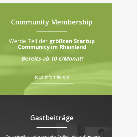
Community Membership
Werde Teil der
größten Startup
Community im Rheinland
Bereits ab 10 €/Monat!
Jetzt informieren!
Gastbeiträge
„Du schreibst interessante Artikel, die auf unsere