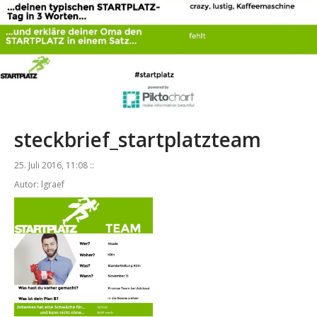
steckbrief_startplatzteam
25. Juli 2016, 11:08 ::
Autor: lgraef