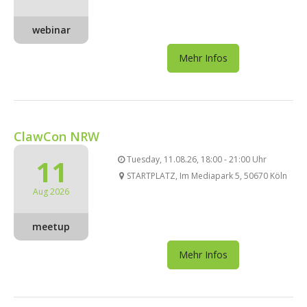
webinar
Mehr Infos
ClawCon NRW
11
Tuesday, 11.08.26, 18:00 - 21:00 Uhr
STARTPLATZ, Im Mediapark 5, 50670 Köln
Aug 2026
meetup
Mehr Infos