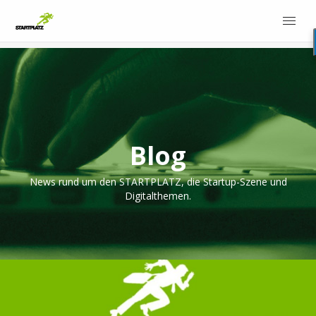
Blog
News rund um den STARTPLATZ, die Startup-Szene und
Digitalthemen.