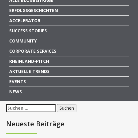
ALLE BLOGBEITRÄGE
ERFOLGSGESCHICHTEN
ACCELERATOR
SUCCESS STORIES
COMMUNITY
CORPORATE SERVICES
RHEINLAND-PITCH
AKTUELLE TRENDS
EVENTS
NEWS
Suchen
nach:
Neueste Beiträge