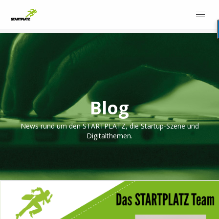
Blog
News rund um den STARTPLATZ, die Startup-Szene und
Digitalthemen.