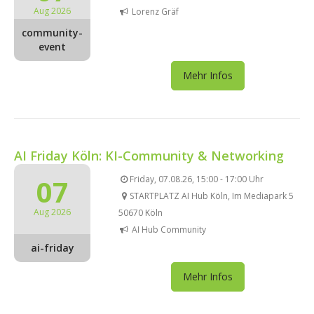
Aug 2026
Lorenz Gräf
community-
event
Mehr Infos
AI Friday Köln: KI-Community & Networking
07
Friday, 07.08.26, 15:00 - 17:00 Uhr
STARTPLATZ AI Hub Köln, Im Mediapark 5
Aug 2026
50670 Köln
AI Hub Community
ai-friday
Mehr Infos